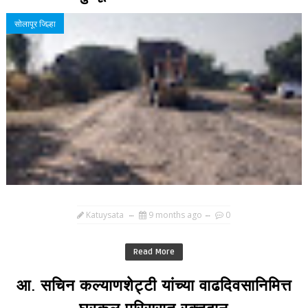
सोलापूर जिल्हा
Katuysata
9 months ago
0
Read More
आ. सचिन कल्याणशेट्टी यांच्या वाढदिवसानिमित्त