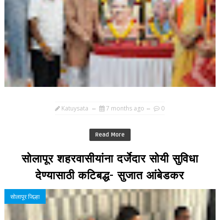
Katuysata
7 months ago
0
Read More
सोलापूर शहरवासीयांना दर्जेदार सोयी सुविधा
देण्यासाठी कटिबद्ध- सुजात आंबेडकर
सोलापूर जिल्हा