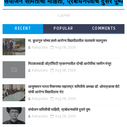
संयोजन समितीची माहिती, प्रबोधनपर्वाचे दुसरे पुष्प
1:26 PM
RECENT
POPULAR
COMMENTS
मा. कुलगुरु यांच्या हस्ते आरोग्य विद्यापीठातील तलावाचे जलपूजन
Katuysata
Aug 08, 2026
मिटकलवाडी ॲट्रॉसिटी प्रकरणातील दोन्ही आरोपींचा जामीन मंजूर
Katuysata
Aug 08, 2026
आयुष्यमान भारत मिशनच्या महाराष्ट्र समितीचे अध्यक्ष डॉ. ओमप्रकाश शेटे
यांची आरोग्य विद्यापीठास भेट
Katuysata
Aug 08, 2026
संयोजन समितीची माहिती, प्रबोधनपर्वाचे दुसरे पुष्प
Katuysata
Aug 08, 2026