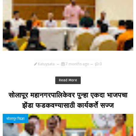
Katuysata
7 months ago
0
Read More
सोलापूर महानगरपालिकेवर पुन्हा एकदा भाजपचा
झेंडा फडकवण्यासाठी कार्यकर्ते सज्ज
सोलापूर जिल्हा