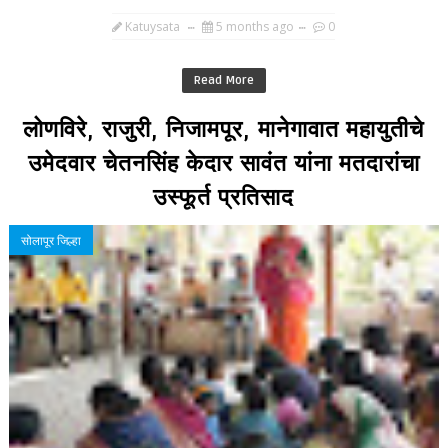
Katuysata
5 months ago
0
Read More
लोणविरे, राजुरी, निजामपूर, मानेगावात महायुतीचे
उमेदवार चेतनसिंह केदार सावंत यांना मतदारांचा
उस्फूर्त प्रतिसाद
सोलापूर जिल्हा