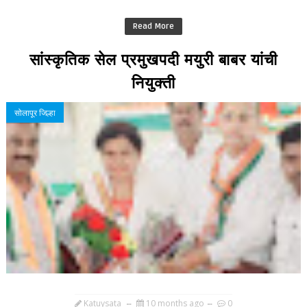
Read More
सांस्कृतिक सेल प्रमुखपदी मयुरी बाबर यांची
नियुक्ती
सोलापूर जिल्हा
Katuysata
10 months ago
0