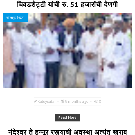
चिवडशेट्टी यांची रु. 51 हजारांची देणगी
सोलापूर जिल्हा
Katuysata
9 months ago
0
Read More
नंदेश्वर ते हुन्नूर रस्त्याची अवस्था अत्यंत खराब