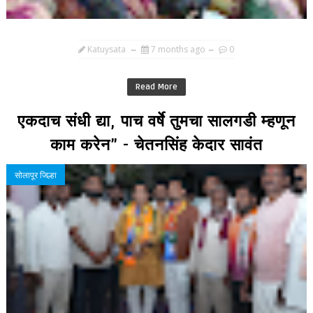
Katuysata
7 months ago
0
Read More
एकदाच संधी द्या, पाच वर्षे तुमचा सालगडी म्हणून
काम करेन” - चेतनसिंह केदार सावंत
सोलापूर जिल्हा