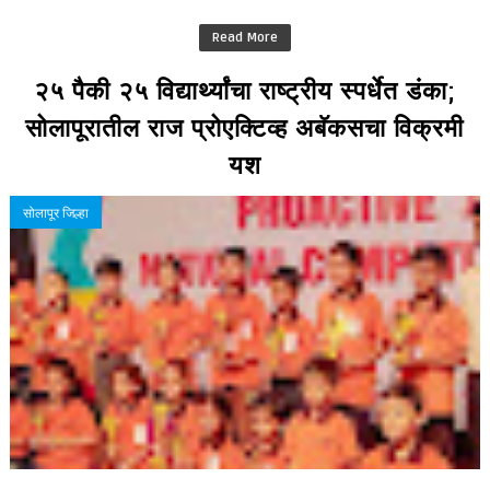
Read More
२५ पैकी २५ विद्यार्थ्यांचा राष्ट्रीय स्पर्धेत डंका;
सोलापूरातील राज प्रोएक्टिव्ह अबॅकसचा विक्रमी
यश
सोलापूर जिल्हा