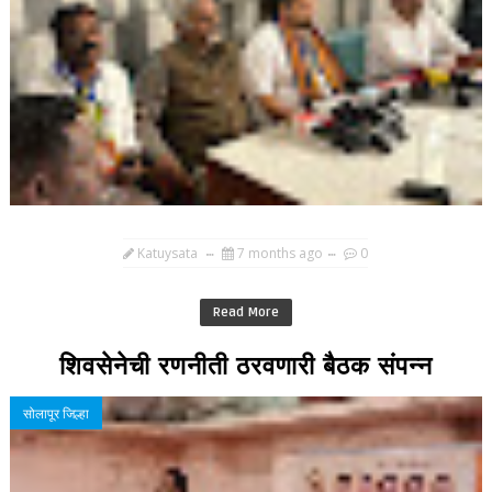
Katuysata
7 months ago
0
Read More
शिवसेनेची रणनीती ठरवणारी बैठक संपन्न
सोलापूर जिल्हा