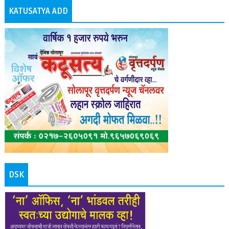
KATUSATYA ADD
DSK