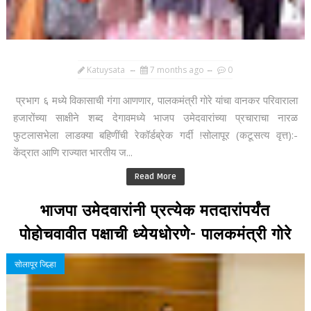
Katuysata
7 months ago
0
प्रभाग ६ मध्ये विकासाची गंगा आणणार, पालकमंत्री गोरे यांचा वानकर परिवाराला
हजारोंच्या साक्षीने शब्द देगावमध्ये भाजप उमेदवारांच्या प्रचाराचा नारळ
फुटलासभेला लाडक्या बहिणींची रेकॉर्डब्रेक गर्दी !सोलापूर (कटूसत्य वृत्त):-
केंद्रात आणि राज्यात भारतीय ज...
Read More
भाजपा उमेदवारांनी प्रत्येक मतदारांपर्यंत
पोहोचवावीत पक्षाची ध्येयधोरणे- पालकमंत्री गोरे
सोलापूर जिल्हा