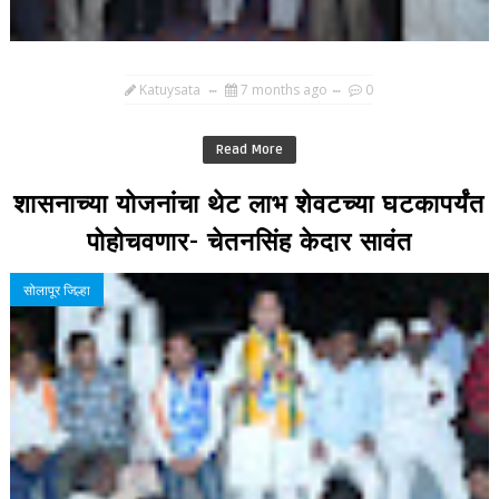
Katuysata
7 months ago
0
Read More
शासनाच्या योजनांचा थेट लाभ शेवटच्या घटकापर्यंत
पोहोचवणार- चेतनसिंह केदार सावंत
सोलापूर जिल्हा