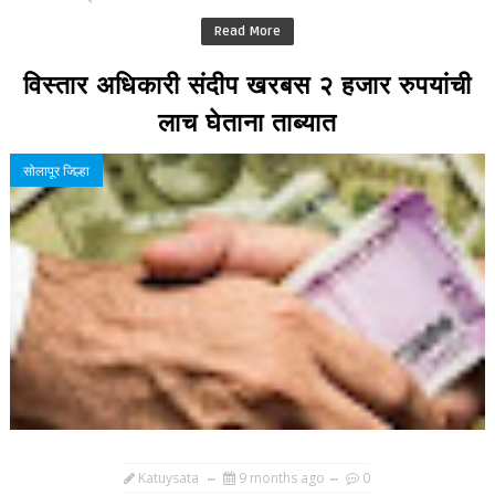
Read More
विस्तार अधिकारी संदीप खरबस २ हजार रुपयांची
लाच घेताना ताब्यात
सोलापूर जिल्हा
Katuysata
9 months ago
0