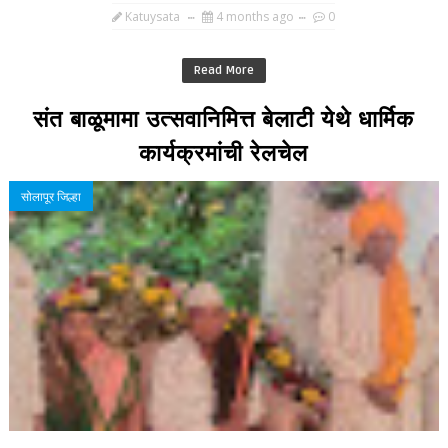
Katuysata
4 months ago
0
Read More
संत बाळूमामा उत्सवानिमित्त बेलाटी येथे धार्मिक
कार्यक्रमांची रेलचेल
सोलापूर जिल्हा