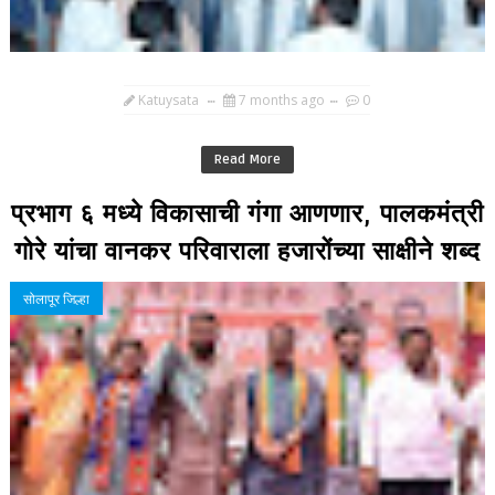
Katuysata
7 months ago
0
Read More
प्रभाग ६ मध्ये विकासाची गंगा आणणार, पालकमंत्री
गोरे यांचा वानकर परिवाराला हजारोंच्या साक्षीने शब्द
सोलापूर जिल्हा