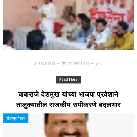
Katuysata
7 months ago
0
Read More
बाबाराजे देशमुख यांच्या भाजपा प्रवेशाने
तालुक्यातील राजकीय समीकरणे बदलणार
सोलापूर जिल्हा