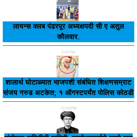
लायन्स क्लब पंढरपूर अध्यक्षपदी सी ए अतुल
कौलवार.
5:07 PM
शालार्थ घोटाळ्यात भाजपशी संबंधित शिक्षणसम्राट
संजय गरुड अटकेत; १ ऑगस्टपर्यंत पोलिस कोठडी
12:56 PM