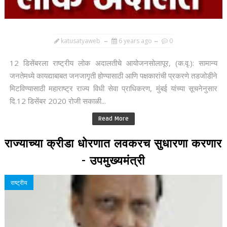
katusatyaweb
6 years ago
0
12 डिसेंबरला राष्ट्रीय लोक अदालतीचे आयोजनसोलापूर, (क.वृ.): सामान्य
जनतेमध्ये कायद्याबाबत जनजागृती होण्यासाठी आणि पक्षकारांची प्रकरणे तडजोडीने
मिटविण्यासाठी महाराष्ट्र राज्य विधी सेवा प्राधिकरण, मुंबई यांच्या सूचनेनुसार
दि.12 डिसेंबर 2020 रोजी सकाळी...
Read More
राज्याच्या क्रीडा धोरणात लवकरच सुधारणा करणार
- उपमुख्यमंत्री
राष्ट्रीय