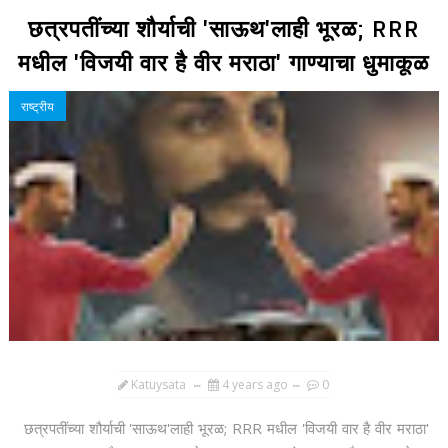
छत्रपतींच्या शौर्याची 'साऊथ'लाही भूरळ; RRR
मधील 'विजयी वार है वीर मराठा' गाण्याचा धुमाकूळ
राष्ट्रीय
Katuysata
4 years ago
0
छत्रपतींच्या शौर्याची 'साऊथ'लाही भूरळ; RRR मधील 'विजयी वार है वीर मराठा'