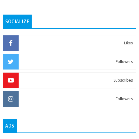
SOCIALIZE
Likes
Followers
Subscribes
Followers
ADS