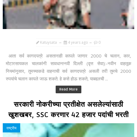
Katuysata
4 years ago
0
आता सर्व कागदपत्रे असतानाही कापले जाणार 2000 चे चलान, कार,
मोटारसायकल चालकांनी सावधान!नवी दिल्ली (वृत्त सेवा):-नवीन वाहतूक
नियमांनुसार, तुमच्याकडे वाहनाची सर्व कागदपत्रे असली तरी तुमचे 2000
रुपयांचे चलान कापले जाऊ शकते. हे कसे होऊ शकते, याबद्दलची ...
Read More
सरकारी नोकरीच्या प्रतीक्षेत असलेल्यांसाठी
खुशखबर, SSC करणार 42 हजार पदांची भरती
राष्ट्रीय