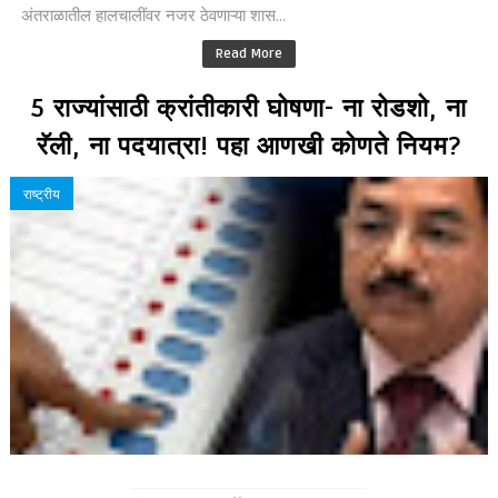
अंतराळातील हालचालींवर नजर ठेवणाऱ्या शास...
Read More
5 राज्यांसाठी क्रांतीकारी घोषणा- ना रोडशो, ना
रॅली, ना पदयात्रा! पहा आणखी कोणते नियम?
राष्ट्रीय