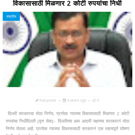
विकासासाठी मिळणार 2 कोटी रुपयांचा निधी
राष्ट्रीय
Katuysata
4 years ago
0
दिल्ली सरकारचा मोठा निर्णय, प्रत्येक गावच्या विकासासाठी मिळणार 2 कोटी
रुपयांचा निधीदिल्ली (वृत्त सेवा):- दिल्लीच्या आम आदमी पक्षाच्या सराकारनं मोठा
निर्णय घेतला आहे. प्रत्येक गावच्या विकासासाठी सरकारनं एक महत्वपूर्ण घोषणा