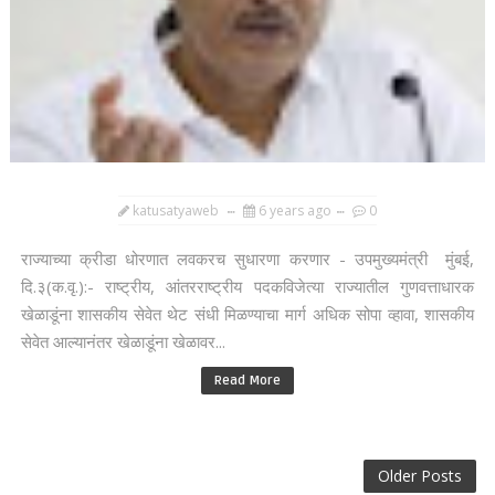
katusatyaweb
6 years ago
0
राज्याच्या क्रीडा धोरणात लवकरच सुधारणा करणार - उपमुख्यमंत्री मुंबई,
दि.३(क.वृ.):- राष्ट्रीय, आंतरराष्ट्रीय पदकविजेत्या राज्यातील गुणवत्ताधारक
खेळाडूंना शासकीय सेवेत थेट संधी मिळण्याचा मार्ग अधिक सोपा व्हावा, शासकीय
सेवेत आल्यानंतर खेळाडूंना खेळावर...
Read More
Older Posts