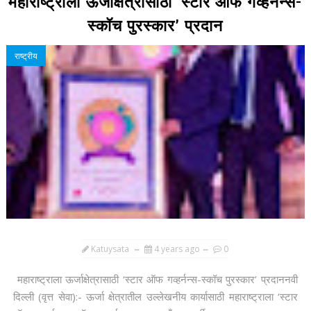
महाराष्ट्राला ऊर्जाक्षेत्रासाठी ‘स्टार ऑफ गव्हर्नन्स-
स्कॉच पुरस्कार’ प्रदान
राष्ट्रीय
Katuysata
4 years ago
0
महाराष्ट्राला ऊर्जाक्षेत्रासाठी ‘स्टार ऑफ गव्हर्नन्स-स्कॉच पुरस्कार’ प्रदाननवी
दिल्ली (वृत्त सेवा):- ऊर्जा क्षेत्रातील उल्लेखनीय कार्यासाठी महाराष्ट्राला ‘स्टार