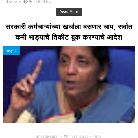
केली आहे. प्रत्येक विधानस...
Read More
सरकारी कर्मचाऱ्यांच्या खर्चाला बसणार चाप, सर्वात
कमी भाड्याचे तिकीट बुक करण्याचे आदेश
राष्ट्रीय
Katuysata
4 years ago
0