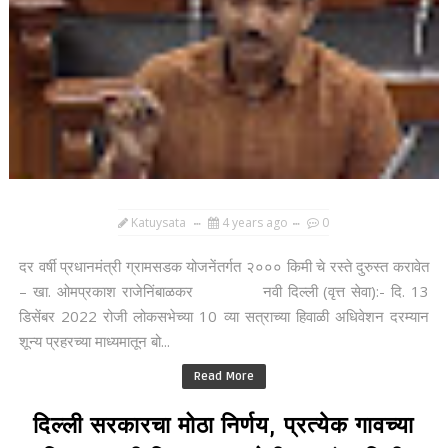
Katuysata
4 years ago
0
दर वर्षी प्रधानमंत्री ग्रामसडक योजनेंतर्गत २००० किमी चे रस्ते दुरुस्त करावेत
– खा. ओमप्रकाश राजेनिंबाळकर नवी दिल्ली (वृत्त सेवा):- दि. 13
डिसेंबर 2022 रोजी लोकसभेच्या 10 व्या सत्राच्या हिवाळी अधिवेशन दरम्यान
शून्य प्रहरच्या माध्यमातून बो...
Read More
दिल्ली सरकारचा मोठा निर्णय, प्रत्येक गावच्या