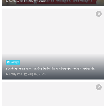
Katuysata
Aug 07, 2026
अकलूज
डाॅ.मनिष गायकवाड यांच्या वाढदिवसानिमित्त विद्यार्थी व शिक्षकांना वृक्षरोपांची अनोखी भेट
Katuysata
Aug 07, 2026