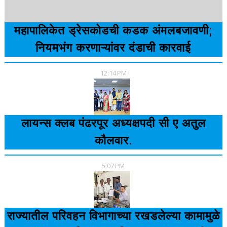
महापालिकेत ड्रेसकोडची कडक अंमलबजावणी;
नियमभंग करणाऱ्यांवर दंडाची कारवाई
12:14 PM
लायन्स क्लब पंढरपूर अध्यक्षपदी सी ए अतुल
कौलवार.
5:07 PM
राज्यातील परिवहन विभागाच्या रखडलेल्या कामामुळे