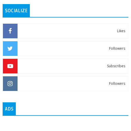
SOCIALIZE
Likes
Followers
Subscribes
Followers
ADS