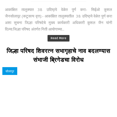
आकांक्षित तालुक्यात 38 उदिष्ठ्ये वेळेत पुर्ण करा- सिईओ कुशल
जैनसोलापूर (कटूसत्य वृत्त):- आकांक्षित तालुक्यातील 38 उदिष्ठ्ये वेळेत पुर्ण करा
अशा सुचना जिल्हा परिषदेचे मुख्य कार्यकारी अधिकारी कुशल जैन यांनी
दिल्या.जिल्हा परिषद अंतर्गत निती आयोगाच्या...
Read More
जिल्हा परिषद शिवरत्न सभागृहाचे नाव बदलण्यास
संभाजी ब्रिगेडचा विरोध
सोलापूर