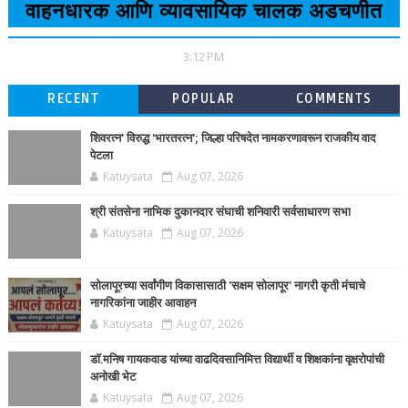
वाहनधारक आणि व्यावसायिक चालक अडचणीत
3:12 PM
RECENT
POPULAR
COMMENTS
शिवरत्न' विरुद्ध 'भारतरत्न'; जिल्हा परिषदेत नामकरणावरून राजकीय वाद
पेटला
Katuysata
Aug 07, 2026
श्री संतसेना नाभिक दुकानदार संघाची शनिवारी सर्वसाधारण सभा
Katuysata
Aug 07, 2026
सोलापूरच्या सर्वांगीण विकासासाठी 'सक्षम सोलापूर' नागरी कृती मंचाचे
नागरिकांना जाहीर आवाहन
Katuysata
Aug 07, 2026
डाॅ.मनिष गायकवाड यांच्या वाढदिवसानिमित्त विद्यार्थी व शिक्षकांना वृक्षरोपांची
अनोखी भेट
Katuysata
Aug 07, 2026