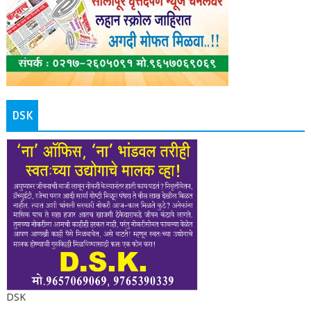
DSK
DSK