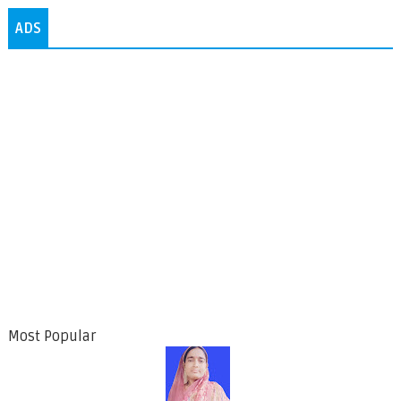
ADS
Most Popular