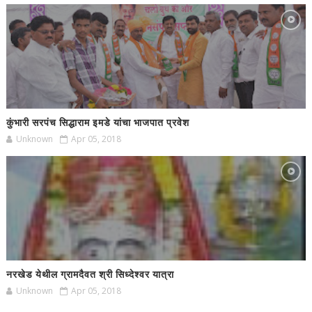
कुंभारी सरपंच सिद्धाराम इमडे यांचा भाजपात प्रवेश
Unknown
Apr 05, 2018
नरखेड येथील ग्रामदैवत श्री सिध्देश्वर यात्रा
Unknown
Apr 05, 2018