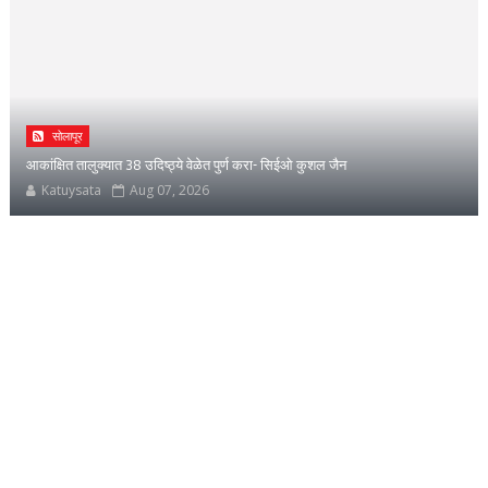
सोलापूर
आकांक्षित तालुक्यात 38 उदिष्ठ्ये वेळेत पुर्ण करा- सिईओ कुशल जैन
Katuysata
Aug 07, 2026