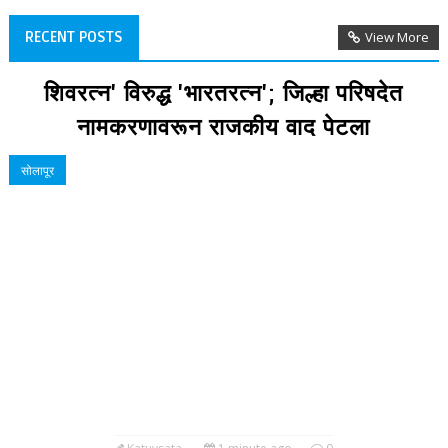
RECENT POSTS
View More
शिवरत्न' विरुद्ध 'भारतरत्न'; जिल्हा परिषदेत
नामकरणावरून राजकीय वाद पेटला
सोलापूर