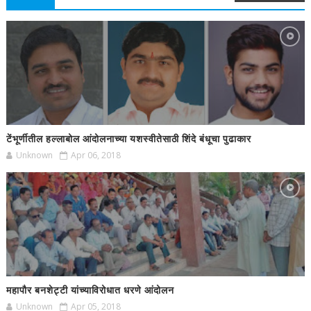
टेंभूर्णीतील हल्लाबोल आंदोलनाच्या यशस्वीतेसाठी शिंदे बंधूचा पुढाकार
Unknown
Apr 06, 2018
महापौर बनशेट्टी यांच्याविरोधात धरणे आंदोलन
Unknown
Apr 05, 2018