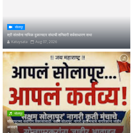
सोलापूर
श्री संतसेना नाभिक दुकानदार संघाची शनिवारी सर्वसाधारण सभा
Katuysata
Aug 07, 2026
सोलापूर
सोलापूरच्या सर्वांगीण विकासासाठी 'सक्षम सोलापूर' नागरी कृती मंचाचे नागरिकांना जाहीर
आवाहन