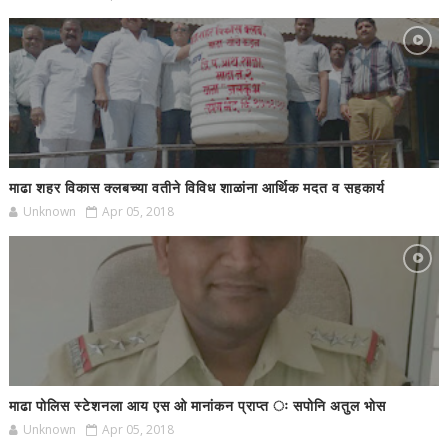
माढा शहर विकास क्लबच्या वतीने विविध शाळांना आर्थिक मदत व सहकार्य
Unknown
Apr 05, 2018
माढा पोलिस स्टेशनला आय एस ओ मानांकन प्राप्त ः सपोनि अतुल भोस
Unknown
Apr 05, 2018