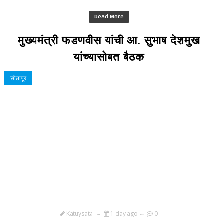
Read More
मुख्यमंत्री फडणवीस यांची आ. सुभाष देशमुख
यांच्यासोबत बैठक
सोलापूर
Katuysata
1 day ago
0