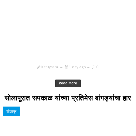
Katuysata
1 day ago
0
Read More
सोलापूरात सपकाळ यांच्या प्रतिमेस बांगड्यांचा हार
सोलापूर