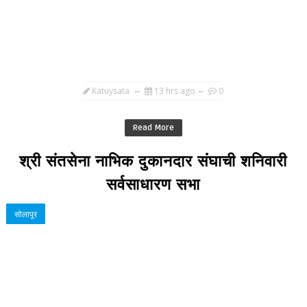
Katuysata
13 hrs ago
0
Read More
श्री संतसेना नाभिक दुकानदार संघाची शनिवारी
सर्वसाधारण सभा
सोलापूर