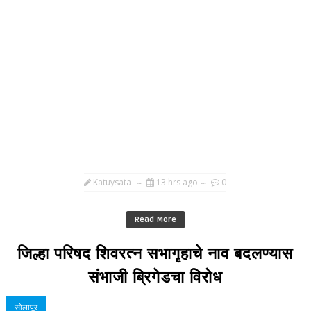
Katuysata
13 hrs ago
0
Read More
जिल्हा परिषद शिवरत्न सभागृहाचे नाव बदलण्यास
संभाजी ब्रिगेडचा विरोध
सोलापूर