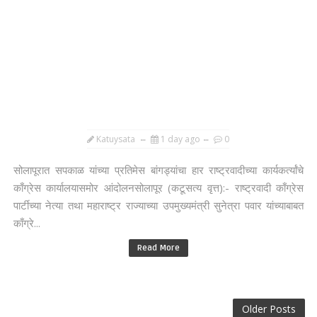
Katuysata
1 day ago
0
सोलापूरात सपकाळ यांच्या प्रतिमेस बांगड्यांचा हार राष्ट्रवादीच्या कार्यकर्त्यांचे
काँग्रेस कार्यालयासमोर आंदोलनसोलापूर (कटूसत्य वृत्त):- राष्ट्रवादी काँग्रेस
पार्टीच्या नेत्या तथा महाराष्ट्र राज्याच्या उपमुख्यमंत्री सुनेत्रा पवार यांच्याबाबत
काँग्रे...
Read More
Older Posts