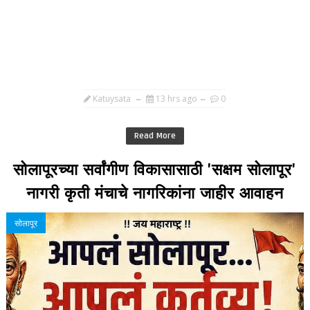
Katuysata
13 hrs ago
0
Read More
सोलापूरच्या सर्वांगीण विकासासाठी 'सक्षम सोलापूर'
नागरी कृती मंचाचे नागरिकांना जाहीर आवाहन
सोलापूर