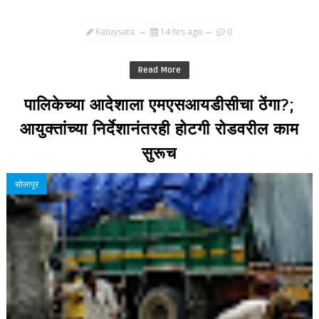
Katuysata
14 hrs ago
0
Read More
पालिकेच्या आदेशाला एमएसआयडीसीचा ठेंगा?;
आयुक्तांच्या निर्देशानंतरही होटगी रोडवरील काम
सुरूच
सोलापूर