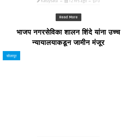
Katuysata
12 hrs ago
0
Read More
भाजप नगरसेविका शालन शिंदे यांना उच्च
न्यायालयाकडून जामीन मंजूर
सोलापूर