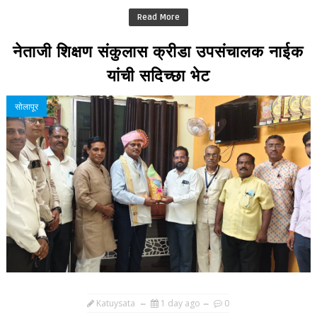
Read More
नेताजी शिक्षण संकुलास क्रीडा उपसंचालक नाईक
यांची सदिच्छा भेट
सोलापूर
Katuysata
1 day ago
0