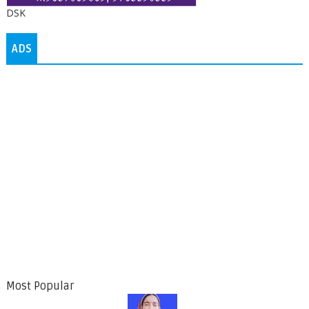
DSK
ADS
Most Popular