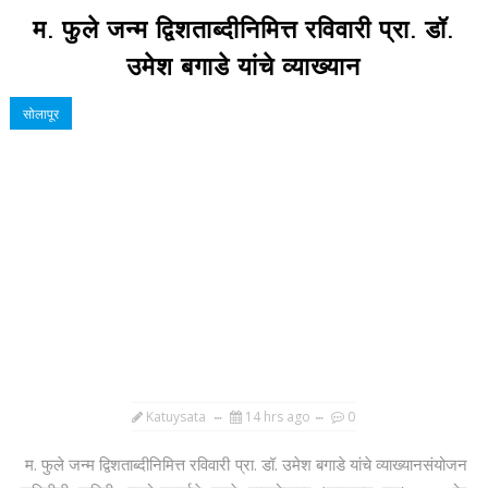
म. फुले जन्म द्विशताब्दीनिमित्त रविवारी प्रा. डॉ.
उमेश बगाडे यांचे व्याख्यान
सोलापूर
Katuysata
14 hrs ago
0
म. फुले जन्म द्विशताब्दीनिमित्त रविवारी प्रा. डॉ. उमेश बगाडे यांचे व्याख्यानसंयोजन