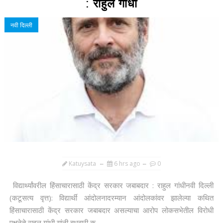
: राहुल गांधी
नवी दिल्ली
Katuysata
6 hrs ago
0
विद्यार्थ्यांवरील हिंसाचारासाठी केंद्र सरकार जबाबदार : राहुल गांधीनवी दिल्ली
(कटूसत्य वृत्त): विद्यार्थी आंदोलनादरम्यान आंदोलकांवर झालेल्या कथित
हिंसाचारासाठी केंद्र सरकार जबाबदार असल्याचा आरोप लोकसभेतील विरोधी
पक्षनेते राहुल गांधी यांनी बुधवारी क...