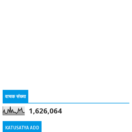
वाचक संख्या
1,626,064
KATUSATYA ADD