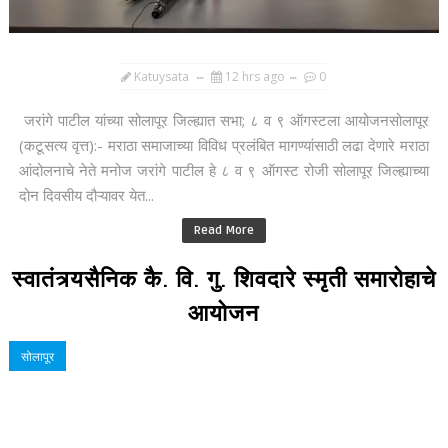
Katuysata
12 hrs ago
0
जरांगे पाटील यांच्या सोलापूर जिल्ह्यात सभा; ८ व ९ ऑगस्टला आयोजनसोलापूर
(कटूसत्य वृत्त):- मराठा समाजाच्या विविध प्रलंबित मागण्यांसाठी लढा देणारे मराठा
आंदोलनाचे नेते मनोज जरांगे पाटील हे ८ व ९ ऑगस्ट रोजी सोलापूर जिल्ह्याच्या
दोन दिवसीय दौऱ्यावर येत...
Read More
स्वातंत्र्यसैनिक कै. वि. गु. शिवदारे स्मृती समारोहाचे
आयोजन
सोलापूर