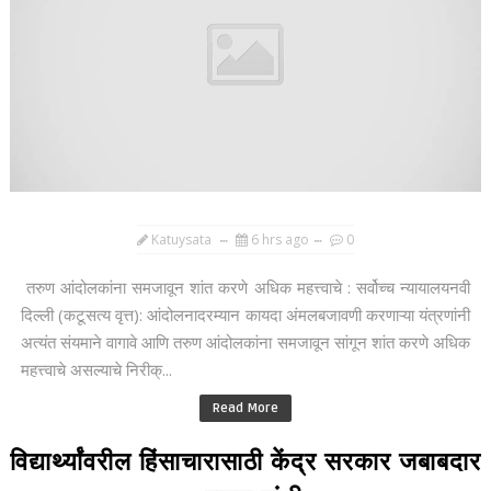
Katuysata
6 hrs ago
0
तरुण आंदोलकांना समजावून शांत करणे अधिक महत्त्वाचे : सर्वोच्च न्यायालयनवी
दिल्ली (कटूसत्य वृत्त): आंदोलनादरम्यान कायदा अंमलबजावणी करणाऱ्या यंत्रणांनी
अत्यंत संयमाने वागावे आणि तरुण आंदोलकांना समजावून सांगून शांत करणे अधिक
महत्त्वाचे असल्याचे निरीक्...
Read More
विद्यार्थ्यांवरील हिंसाचारासाठी केंद्र सरकार जबाबदार