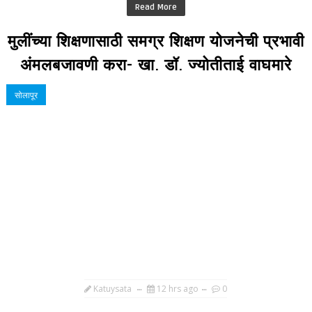
Read More
मुलींच्या शिक्षणासाठी समग्र शिक्षण योजनेची प्रभावी
अंमलबजावणी करा- खा. डॉ. ज्योतीताई वाघमारे
सोलापूर
Katuysata
12 hrs ago
0