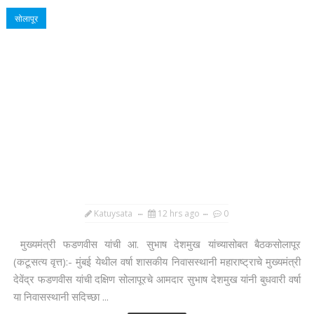
सोलापूर
Katuysata
12 hrs ago
0
मुख्यमंत्री फडणवीस यांची आ. सुभाष देशमुख यांच्यासोबत बैठकसोलापूर
(कटूसत्य वृत्त):- मुंबई येथील वर्षा शासकीय निवासस्थानी महाराष्ट्राचे मुख्यमंत्री
देवेंद्र फडणवीस यांची दक्षिण सोलापूरचे आमदार सुभाष देशमुख यांनी बुधवारी वर्षा
या निवासस्थानी सदिच्छा ...