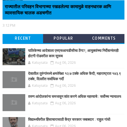
राज्यातील परिवहन विभागाच्या रखडलेल्या कामामुळे वाहनधारक आणि
व्यावसायिक चालक अडचणीत
3:12 PM
RECENT
POPULAR
COMMENTS
पालिकेच्या आदेशाला एमएसआयडीसीचा ठेंगा?; आयुक्तांच्या निर्देशानंतरही
होटगी रोडवरील काम सुरूच
Katuysata
Aug 06, 2026
देशातील तुरुंगांमध्ये क्षमतेपेक्षा १२.७ टक्के अधिक कैदी; महाराष्ट्रात १४३.९
टक्के, दिल्लीत सर्वाधिक गर्दी
Katuysata
Aug 06, 2026
तरुण आंदोलकांना समजावून शांत करणे अधिक महत्त्वाचे : सर्वोच्च न्यायालय
Katuysata
Aug 06, 2026
विद्यार्थ्यांवरील हिंसाचारासाठी केंद्र सरकार जबाबदार : राहुल गांधी
Katuysata
Aug 06, 2026