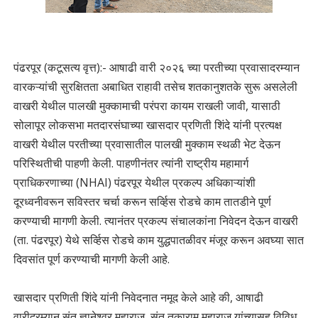
पंढरपूर (कटूसत्य वृत्त):- आषाढी वारी २०२६ च्या परतीच्या प्रवासादरम्यान
वारकऱ्यांची सुरक्षितता अबाधित राहावी तसेच शतकानुशतके सुरू असलेली
वाखरी येथील पालखी मुक्कामाची परंपरा कायम राखली जावी, यासाठी
सोलापूर लोकसभा मतदारसंघाच्या खासदार प्रणिती शिंदे यांनी प्रत्यक्ष
वाखरी येथील परतीच्या प्रवासातील पालखी मुक्काम स्थळी भेट देऊन
परिस्थितीची पाहणी केली. पाहणीनंतर त्यांनी राष्ट्रीय महामार्ग
प्राधिकरणाच्या (NHAI) पंढरपूर येथील प्रकल्प अधिकाऱ्यांशी
दूरध्वनीवरून सविस्तर चर्चा करून सर्व्हिस रोडचे काम तातडीने पूर्ण
करण्याची मागणी केली. त्यानंतर प्रकल्प संचालकांना निवेदन देऊन वाखरी
(ता. पंढरपूर) येथे सर्व्हिस रोडचे काम युद्धपातळीवर मंजूर करून अवघ्या सात
दिवसांत पूर्ण करण्याची मागणी केली आहे.
खासदार प्रणिती शिंदे यांनी निवेदनात नमूद केले आहे की, आषाढी
वारीदरम्यान संत ज्ञानेश्वर महाराज, संत तुकाराम महाराज यांच्यासह विविध