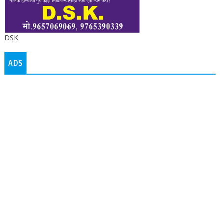
DSK
ADS