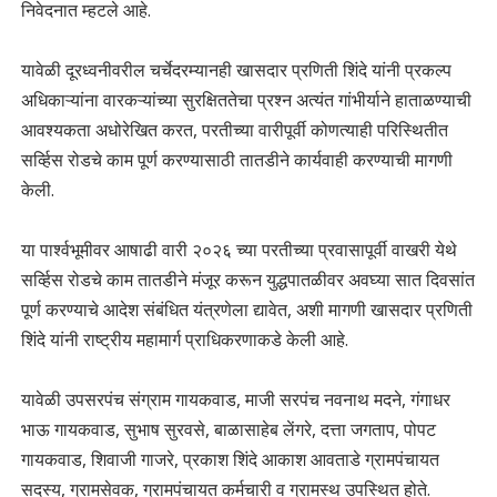
निवेदनात म्हटले आहे.
यावेळी दूरध्वनीवरील चर्चेदरम्यानही खासदार प्रणिती शिंदे यांनी प्रकल्प
अधिकाऱ्यांना वारकऱ्यांच्या सुरक्षिततेचा प्रश्न अत्यंत गांभीर्याने हाताळण्याची
आवश्यकता अधोरेखित करत, परतीच्या वारीपूर्वी कोणत्याही परिस्थितीत
सर्व्हिस रोडचे काम पूर्ण करण्यासाठी तातडीने कार्यवाही करण्याची मागणी
केली.
या पार्श्वभूमीवर आषाढी वारी २०२६ च्या परतीच्या प्रवासापूर्वी वाखरी येथे
सर्व्हिस रोडचे काम तातडीने मंजूर करून युद्धपातळीवर अवघ्या सात दिवसांत
पूर्ण करण्याचे आदेश संबंधित यंत्रणेला द्यावेत, अशी मागणी खासदार प्रणिती
शिंदे यांनी राष्ट्रीय महामार्ग प्राधिकरणाकडे केली आहे.
यावेळी उपसरपंच संग्राम गायकवाड, माजी सरपंच नवनाथ मदने, गंगाधर
भाऊ गायकवाड, सुभाष सुरवसे, बाळासाहेब लेंगरे, दत्ता जगताप, पोपट
गायकवाड, शिवाजी गाजरे, प्रकाश शिंदे आकाश आवताडे ग्रामपंचायत
सदस्य, ग्रामसेवक, ग्रामपंचायत कर्मचारी व ग्रामस्थ उपस्थित होते.