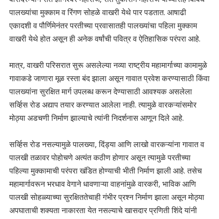
पालख्यांचा मुक्काम व रिंगण सोहळे वाखरी येथे पार पडतात. आषाढी
एकादशी व पौर्णिमेनंतर परतीच्या प्रवासातही पालख्यांचा पहिला मुक्काम
वाखरी येथे होत असून ही अनेक वर्षांची पवित्र व ऐतिहासिक परंपरा आहे.
मात्र, वाखरी परिसरात सुरू असलेल्या नव्या राष्ट्रीय महामार्गाच्या कामामुळे
गावाकडे जाणारा मूळ रस्ता बंद झाला असून गावात प्रवेश करण्यासाठी किंवा
पालख्यांना सुरक्षित मार्ग उपलब्ध करून देण्यासाठी आवश्यक असलेला
सर्व्हिस रोड अद्याप तयार करण्यात आलेला नाही. त्यामुळे वारकऱ्यांसमोर
मोठ्या अडचणी निर्माण झाल्याचे त्यांनी निदर्शनास आणून दिले आहे.
सर्व्हिस रोड नसल्यामुळे पालख्या, दिंड्या आणि लाखो वारकऱ्यांना गावात व
पालखी तळावर पोहोचणे अत्यंत कठीण होणार असून त्यामुळे परतीच्या
पहिल्या मुक्कामाची परंपरा खंडित होण्याची भीती निर्माण झाली आहे. तसेच
महामार्गावरून भरधाव वेगाने धावणाऱ्या वाहनांमुळे वारकरी, भाविक आणि
पालखी सोहळ्याच्या सुरक्षिततेचाही गंभीर प्रश्न निर्माण झाला असून मोठ्या
अपघाताची शक्यता नाकारता येत नसल्याचे खासदार प्रणिती शिंदे यांनी