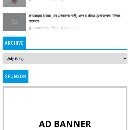
कारवाईचा दणका, पण अहवालच नाही; अन्न व औषध प्रशासनाचा 'भेसळ'
कारभार
Katuysata
Aug 06, 2026
ARCHIVE
SPONSOR
AD BANNER