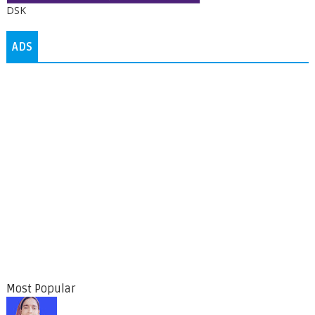
DSK
ADS
Most Popular