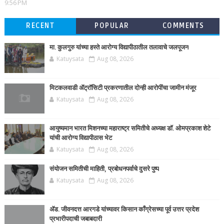
9:56 PM
RECENT
POPULAR
COMMENTS
मा. कुलगुरु यांच्या हस्ते आरोग्य विद्यापीठातील तलावाचे जलपूजन
Katuysata
Aug 08, 2026
मिटकलवाडी ॲट्रॉसिटी प्रकरणातील दोन्ही आरोपींचा जामीन मंजूर
Katuysata
Aug 08, 2026
आयुष्यमान भारत मिशनच्या महाराष्ट्र समितीचे अध्यक्ष डॉ. ओमप्रकाश शेटे
यांची आरोग्य विद्यापीठास भेट
Katuysata
Aug 08, 2026
संयोजन समितीची माहिती, प्रबोधनपर्वाचे दुसरे पुष्प
Katuysata
Aug 08, 2026
ॲड. जीवनदत्त आरगडे यांच्यावर किसान काँग्रेसच्या पूर्व उत्तर प्रदेश
प्रभारीपदाची जबाबदारी