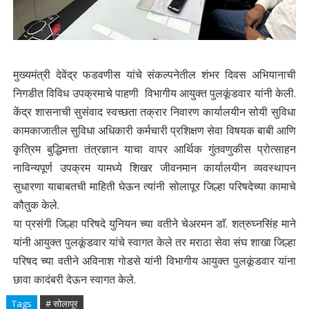
मुख्यमंत्री देवेंद्र फडवणीस यांचे संकल्पनेतील शंभर दिवस अभियानाची
निगडीत विविध उपक्रमाचे पाहणी विभागीय आयुक्त पुलकूंडवार यांनी केली.
केंद्र शासनाची सुसंवाद स्वच्छता तक्रार निवारण कार्यालयीन सोयी सुविधा
कामकाजातील सुविधा अधिकारी कर्मचारी प्रशिक्षण सेवा विषयक बाबी आणि
कृत्रिम बुद्धिमत्ता तंत्रज्ञान याचा वापर आर्थिक गुंतवणुकीस प्रोत्साहन
नाविन्यपूर्ण उपक्रम यामध्ये शिखर जीवनमान कार्यालयीन व्यवस्थापन
सुधारणा याबाबतची माहिती घेऊन त्यांनी सोलापूर जिल्हा परिषदेच्या कामाचे
कौतुक केले.
या प्रसंगी जिल्हा परिषदे युनियन च्या वतीने चेअरमन डाॅ. शत्रुघ्नसिंह माने
यांनी आयुक्त पुलकूंडवार यांचे स्वागत केले तर मराठा सेवा संघ शाखा जिल्हा
परिषद च्या वतीने अविनाश गोडसे यांनी विभागीय आयुक्त पुलकूंडवार यांना
छावा कादंबरी देऊन स्वागत केले.
Tags
# सोलापूर