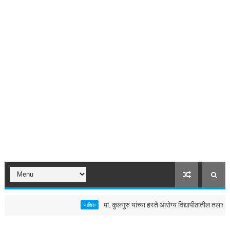
मा. कुलगुरु यांच्या हस्ते आरोग्य विद्यापीठातील तलावाचे जलपूज
नाशिक