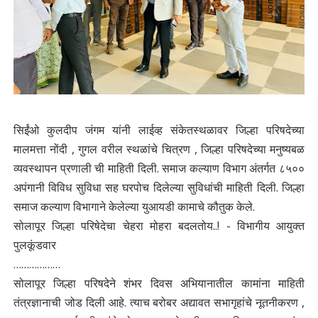
सिईंओ कुलदीप जंगम यांनी लाईव्ह संकेतस्थळावर जिल्हा परिषदेच्या
मालमत्ता नोंदी , गुगल वरील स्थळांचे चित्रण , जिल्हा परिषदेच्या मनुष्यबळ
व्यवस्थापन प्रणाली ची माहिती दिली. समाज कल्याण विभाग अंतर्गत ८५००
अपंगानी विविध सुविधा सह घरपोच दिलेल्या सुविधांची माहिती दिली. जिल्हा
समाज कल्याण विभागाने केलेल्या युआयडी कामाचे कौतुक केले.
सोलापूर जिल्हा परिषेदेचा चेहरा मोहरा बदलतोय..! - विभागीय आयुक्त
पुलकूंडवार
………………
सोलापूर जिल्हा परिषदेने शंभर दिवस अभियानातील कामांना माहिती
तंत्रज्ञानाची जोड दिली आहे. त्याच बरोबर अद्यावत सभागृहांचे नूतनीकरण ,