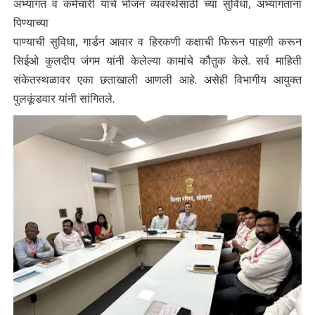
अभ्यागत व कर्मचारी यांचे भोजन व्यवस्थेसाठी च्या सुविधा, अभ्यागतांना
पिण्याच्या
पाण्याची सुविधा, गार्डन आवार व हिरकणी कक्षाची फिरून पाहणी करून
सिईओ कुलदीप जंगम यांनी केलेल्या कामांचे कौतुक केले. सर्व माहिती
संकेतस्थळावर एका छताखाली आणली आहे. असेही विभागीय आयुक्त
पुलकूंडवार यांनी सांगितले.