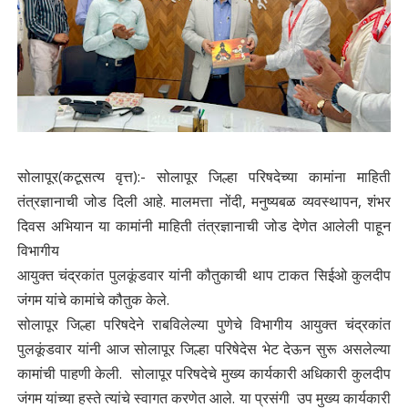
सोलापूर(कटूसत्य वृत्त):- सोलापूर जिल्हा परिषदेच्या कामांना माहिती
तंत्रज्ञानाची जोड दिली आहे. मालमत्ता नोंदी, मनुष्यबळ व्यवस्थापन, शंभर
दिवस अभियान या कामांनी माहिती तंत्रज्ञानाची जोड देणेत आलेली पाहून
विभागीय
आयुक्त चंद्रकांत पुलकूंडवार यांनी कौतुकाची थाप टाकत सिईओ कुलदीप
जंगम यांचे कामांचे कौतुक केले.
सोलापूर जिल्हा परिषदेने राबविलेल्या पुणेचे विभागीय आयुक्त चंद्रकांत
पुलकूंडवार यांनी आज सोलापूर जिल्हा परिषेदेस भेट देऊन सुरू असलेल्या
कामांची पाहणी केली. सोलापूर परिषदेचे मुख्य कार्यकारी अधिकारी कुलदीप
जंगम यांच्या हस्ते त्यांचे स्वागत करणेत आले. या प्रसंगी उप मुख्य कार्यकारी