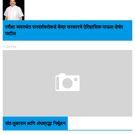
परीक्षा व्यवस्थेत पारदर्शकतेकडे केंद्र सरकारचे ऐतिहासिक पाऊल-हेमंत
पाटील
1:00 PM
संत तुकाराम आणि अंधश्रद्धा निर्मूलन