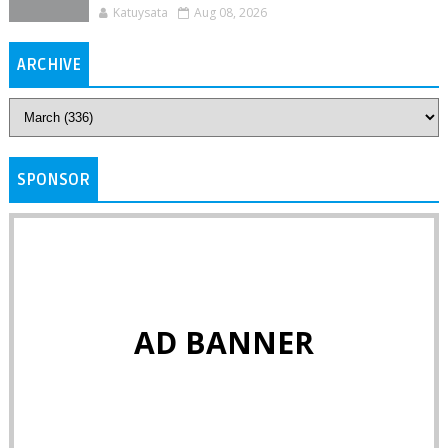
Katuysata
Aug 08, 2026
ARCHIVE
SPONSOR
AD BANNER