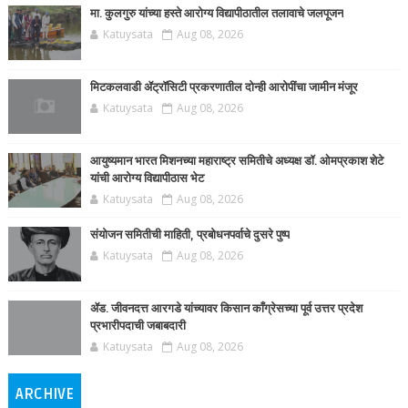
मा. कुलगुरु यांच्या हस्ते आरोग्य विद्यापीठातील तलावाचे जलपूजन
Katuysata
Aug 08, 2026
मिटकलवाडी ॲट्रॉसिटी प्रकरणातील दोन्ही आरोपींचा जामीन मंजूर
Katuysata
Aug 08, 2026
आयुष्यमान भारत मिशनच्या महाराष्ट्र समितीचे अध्यक्ष डॉ. ओमप्रकाश शेटे
यांची आरोग्य विद्यापीठास भेट
Katuysata
Aug 08, 2026
संयोजन समितीची माहिती, प्रबोधनपर्वाचे दुसरे पुष्प
Katuysata
Aug 08, 2026
ॲड. जीवनदत्त आरगडे यांच्यावर किसान काँग्रेसच्या पूर्व उत्तर प्रदेश
प्रभारीपदाची जबाबदारी
Katuysata
Aug 08, 2026
ARCHIVE