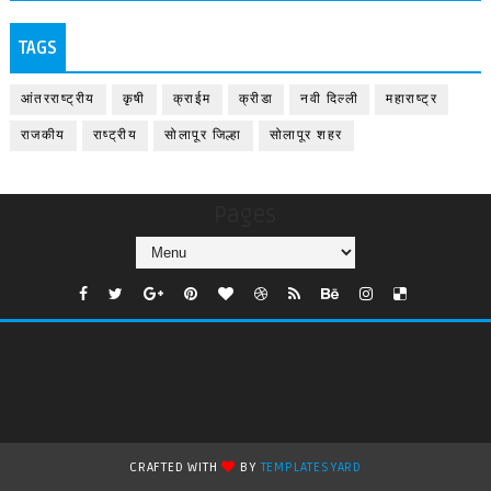
TAGS
आंतरराष्ट्रीय
कृषी
क्राईम
क्रीडा
नवी दिल्ली
महाराष्ट्र
राजकीय
राष्ट्रीय
सोलापूर जिल्हा
सोलापूर शहर
Pages
CRAFTED WITH
BY
TEMPLATESYARD