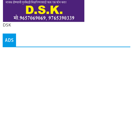
DSK
ADS