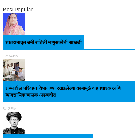
Most Popular
रक्तदानातून उभी राहिली माणुसकीची साखळी
12:34 PM
राज्यातील परिवहन विभागाच्या रखडलेल्या कामामुळे वाहनधारक आणि
व्यावसायिक चालक अडचणीत
3:12 PM