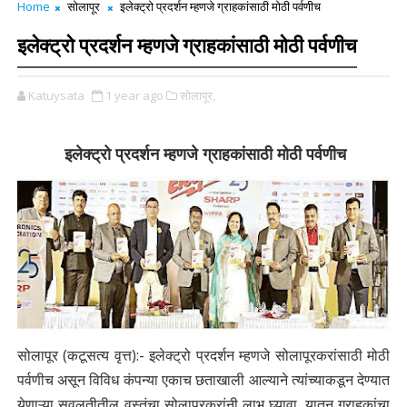
Home
सोलापूर
इलेक्ट्रो प्रदर्शन म्हणजे ग्राहकांसाठी मोठी पर्वणीच
इलेक्ट्रो प्रदर्शन म्हणजे ग्राहकांसाठी मोठी पर्वणीच
Katuysata
1 year ago
सोलापूर,
इलेक्ट्रो प्रदर्शन म्हणजे ग्राहकांसाठी मोठी पर्वणीच
सोलापूर (कटूसत्य वृत्त):- इलेक्ट्रो प्रदर्शन म्हणजे सोलापूरकरांसाठी मोठी
पर्वणीच
असून विविध कंपन्या एकाच छताखाली आल्याने त्यांच्याकडून देण्यात
येणाऱ्या सवलतीतील
वस्तूंचा सोलापूरकरांनी लाभ घ्यावा. यातून ग्राहकांचा