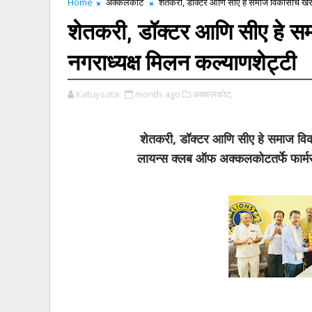
Home
अक्कलकोट
शेतकरी, डॉक्टर आणि सीए हे समाज विकासाचे खरे श
शेतकरी, डॉक्टर आणि सीए हे सम
नगराध्यक्ष मिलन कल्याणशेट्टी
Katuysata
month ago
अक्कलकोट,
शेतकरी, डॉक्टर आणि सीए हे समाज विका
लायन्स क्लब ऑफ अक्कलकोटतर्फे फार्मर्स 