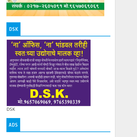
DSK
DSK
ADS