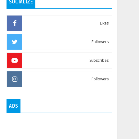
SOCIALIZE
Likes
Followers
Subscribes
Followers
ADS