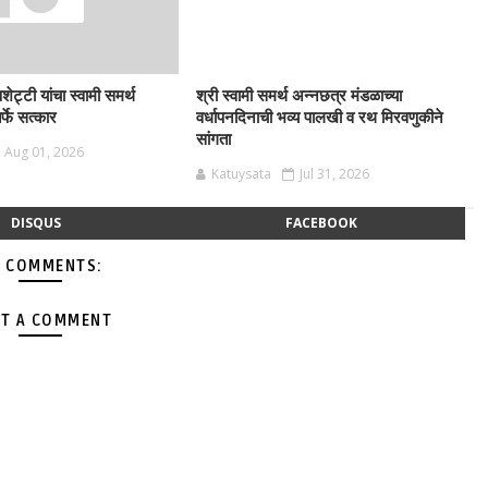
ट्टी यांचा स्वामी समर्थ
श्री स्वामी समर्थ अन्नछत्र मंडळाच्या
्फे सत्कार
वर्धापनदिनाची भव्य पालखी व रथ मिरवणुकीने
सांगता
Aug 01, 2026
Katuysata
Jul 31, 2026
DISQUS
FACEBOOK
 COMMENTS:
T A COMMENT