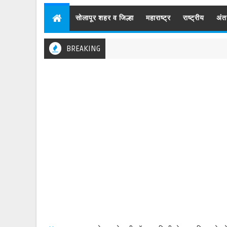
सोलापूर शहर व जिल्हा
महाराष्ट्र
राष्ट्रीय
अंत
BREAKING