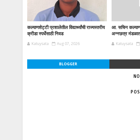
कल्याणशेट्टी प्रशालेतील विद्यार्थ्यांची राज्यस्तरीय
आ. सचिन कल्याणशे
क्रीडा स्पर्धेसाठी निवड
अन्नछत्र मंडळातर
Katuysata
Aug 07, 2026
Katuysata
BLOGGER
NO
POS