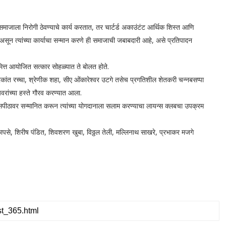
माजाला निरोगी ठेवण्याचे कार्य करतात, तर चार्टर्ड अकाउंटंट आर्थिक शिस्त आणि
 असून त्यांच्या कार्याचा सन्मान करणे ही समाजाची जबाबदारी आहे, असे प्रतिपादन
मित्त आयोजित सत्कार सोहळ्यात ते बोलत होते.
द्रकांत रच्चा, श्रेणीक शहा, सीए ओंकारेश्वर उटगे तसेच प्रगतिशील शेतकरी चन्नबसप्पा
रांच्या हस्ते गौरव करण्यात आला.
्यासपीठावर सन्मानित करून त्यांच्या योगदानाला सलाम करण्याचा लायन्स क्लबचा उपक्रम
 कापसे, शिरीष पंडित, शिवशरण खुबा, विठ्ठल तेली, मल्लिनाथ साखरे, प्रभाकर मजगे