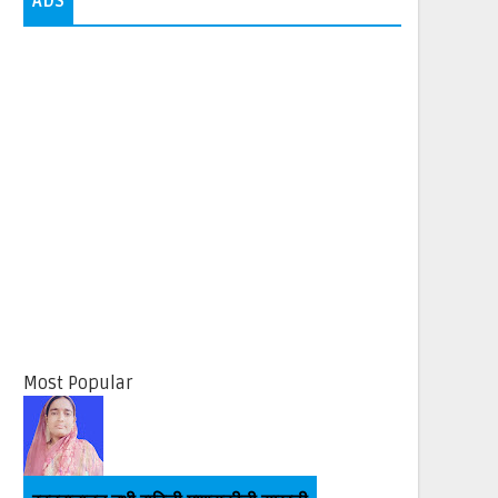
ADS
Most Popular