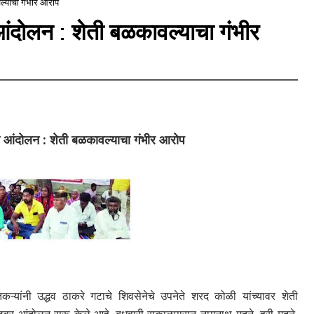
ल्याचा गंभीर आरोप
आंदोलन : शेती बळकावल्याचा गंभीर
े आंदोलन : शेती बळकावल्याचा गंभीर आरोप
तकऱ्यांनी उद्धव ठाकरे गटाचे शिवसेनेचे उपनेते शरद कोळी यांच्यावर शेती