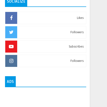
SOCIALIZE
Likes
Followers
Subscribes
Followers
ADS