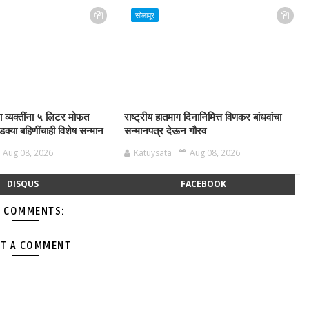
सोलापूर
या व्यक्तींना ५ लिटर मोफत
राष्ट्रीय हातमाग दिनानिमित्त विणकर बांधवांचा
क्या बहिणींचाही विशेष सन्मान
सन्मानपत्र देऊन गौरव
Aug 08, 2026
Katuysata
Aug 08, 2026
DISQUS
FACEBOOK
 COMMENTS:
T A COMMENT