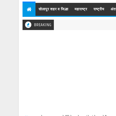
सोलापूर शहर व जिल्हा
महाराष्ट्र
राष्ट्रीय
अंत
BREAKING