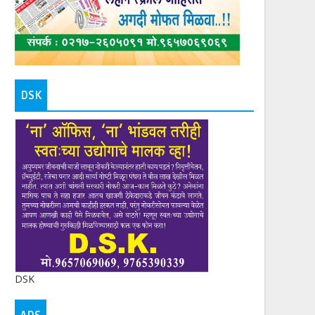
DSK
DSK