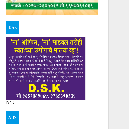
DSK
DSK
ADS