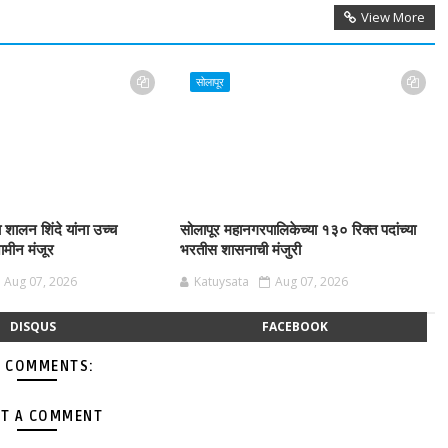
View More
सोलापूर
शालन शिंदे यांना उच्च
सोलापूर महानगरपालिकेच्या १३० रिक्त पदांच्या
ामीन मंजूर
भरतीस शासनाची मंजुरी
Aug 07, 2026
Katuysata
Aug 07, 2026
DISQUS
FACEBOOK
 COMMENTS:
T A COMMENT