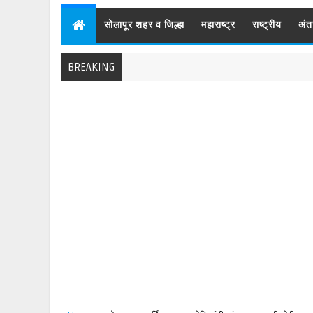
सोलापूर शहर व जिल्हा
महाराष्ट्र
राष्ट्रीय
अंत
BREAKING