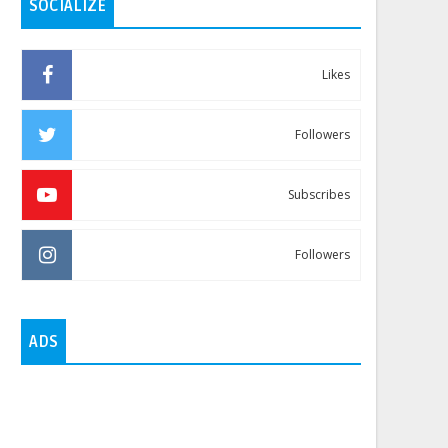
SOCIALIZE
Likes
Followers
Subscribes
Followers
ADS