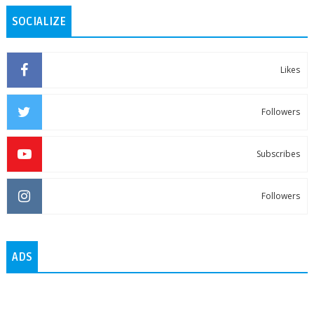
SOCIALIZE
Likes
Followers
Subscribes
Followers
ADS