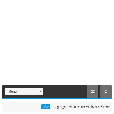
मा. कुलगुरु यांच्या हस्ते आरोग्य विद्यापीठातील तलावाचे जल
नाशिक