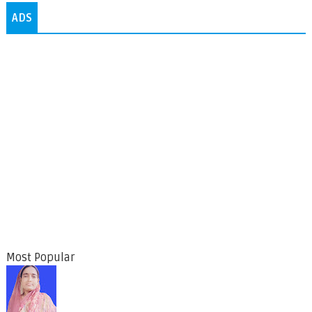
ADS
Most Popular