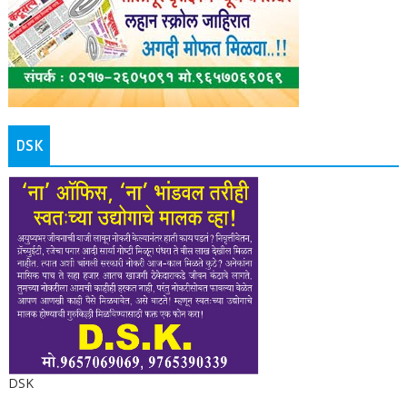
DSK
DSK