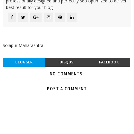
professionally designed and perfectlly seo optimized to deliver
best result for your blog.
Solapur Maharashtra
BLOGGER
DISQUS
FACEBOOK
NO COMMENTS:
POST A COMMENT