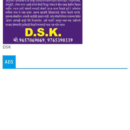
DSK
ADS