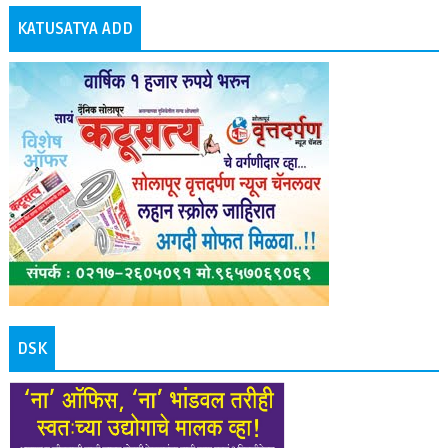
KATUSATYA ADD
DSK