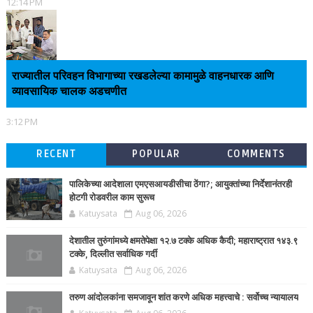
12:14 PM
राज्यातील परिवहन विभागाच्या रखडलेल्या कामामुळे वाहनधारक आणि
व्यावसायिक चालक अडचणीत
3:12 PM
RECENT
POPULAR
COMMENTS
पालिकेच्या आदेशाला एमएसआयडीसीचा ठेंगा?; आयुक्तांच्या निर्देशानंतरही
होटगी रोडवरील काम सुरूच
Katuysata
Aug 06, 2026
देशातील तुरुंगांमध्ये क्षमतेपेक्षा १२.७ टक्के अधिक कैदी; महाराष्ट्रात १४३.९
टक्के, दिल्लीत सर्वाधिक गर्दी
Katuysata
Aug 06, 2026
तरुण आंदोलकांना समजावून शांत करणे अधिक महत्त्वाचे : सर्वोच्च न्यायालय