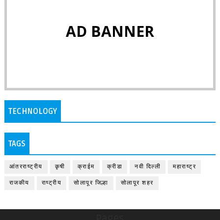
AD BANNER
TECHNOLOGY
TAGS
आंतरराष्ट्रीय
कृषी
क्राईम
क्रीडा
नवी दिल्ली
महाराष्ट्र
राजकीय
राष्ट्रीय
सोलापूर जिल्हा
सोलापूर शहर
Pages