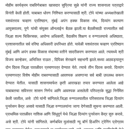
मोहीम कार्यक्रम राबविणेबाबत खासदार सुप्रिया सुळे यांनी राज्य शासनाला पत्राद्वारे
विनंती केली होती. याबाबत धोरण निश्चित करण्यासाठी श्री. टोपे यांच्या अध्यक्षतेखाली
यशवंतराव चव्हाण प्रतिष्ठान, मुंबई अपंग हक्क विकास मंच, दिव्यांग कल्याण
आयुक्तालय, पुणे यांची संयुक्त ऑनलाईन बैठक झाली.
या बैठकीसाठी राज्यातील सर्व
जिल्हा शल्य चिकित्सक, आरोग्य अधिकारी, वैद्यकीय शिक्षण व रुग्णालयाचे अधिष्ठाता,
प्रशासनातील सर्व वरिष्ठ अधिकारी उपस्थित होते. यावेळी यशवंतराव चव्हाण प्रतिष्ठान
मुंबई आणि अपंग हक्क विकास मंचाच्या वतीने सादरीकरण करण्यात आले. त्यामध्ये श्री
विजय कान्हेकर, अभिजित राऊत , दिपिका शेरखाने सहभागी झाले.सध्या आठवड्यातून
दोन दिवस जिल्हा पातळीवर प्रमाणपत्र देण्यात येते. त्याचे तीन दिवस करावे. दिव्यांग
प्रमाणपत्र विशेष मोहीम राबवण्यासाठी आवश्यक असणाऱ्या सर्व बाबी उपलब्ध करून
देण्यात येतील. यासाठी शासनामार्फत कृती आराखडा तयार करण्यात आलेला आहे
याबाबतचा सविस्तर शासन निर्णय आणि आवश्यक असलेली परिपत्रके सुद्धा निर्गमित
केली जातील, असे टोपे यांनी सांगितले.जिल्हा रुग्णालयातील परिसरातच जिल्हा दिव्यांग
पुनर्वसन केंद्र असावे यासाठी जिल्हा रुग्णालयांना जागा देणेसाठी सूचना करण्यात आली.
प्राथमिक पातळीवर नाशिक आणि सिंधुदुर्ग येथे जिल्हा दिव्यांग पुनर्वसन केंद्र सुरु करावे,
असे श्री. टोपे यांनी सांगितले. कर्णबधिर मुलांसाठी न्यू बॉर्न हिअरिंग ट्रेनिंग प्रोग्राम