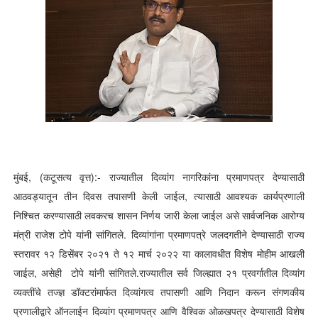
मुंबई, (कटूसत्य वृत्त):- राज्यातील दिव्यांग नागरिकांना प्रमाणपत्र देण्यासाठी
आठवड्यातून तीन दिवस तपासणी केली जाईल, त्यासाठी आवश्यक कार्यप्रणाली
निश्चित करण्यासाठी लवकरच शासन निर्णय जारी केला जाईल असे सार्वजनिक आरोग्य
मंत्री राजेश टोपे यांनी सांगितले. दिव्यांगांना प्रमाणपत्रे जलदगतीने देण्यासाठी राज्य
स्तरावर १२ डिसेंबर २०२१ ते १२ मार्च २०२२ या कालावधीत विशेष मोहीम आखली
जाईल, असेही टोपे यांनी सांगितले.
राज्यातील सर्व जिल्ह्यात २१ प्रवर्गातील दिव्यांग
व्यक्तींचे तज्ज्ञ डॉक्टरांमार्फत दिव्यांगत्व तपासणी आणि निदान करून संगणकीय
प्रणालीद्वारे ऑनलाईन दिव्यांग प्रमाणपत्र आणि वैश्विक ओळखपत्र देण्यासाठी विशेष