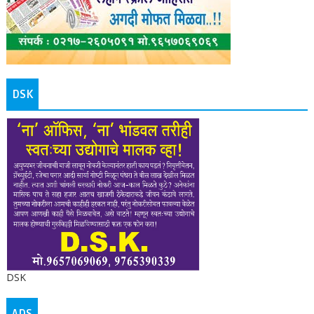
DSK
DSK
ADS