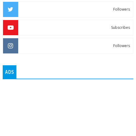
Followers
Subscribes
Followers
ADS