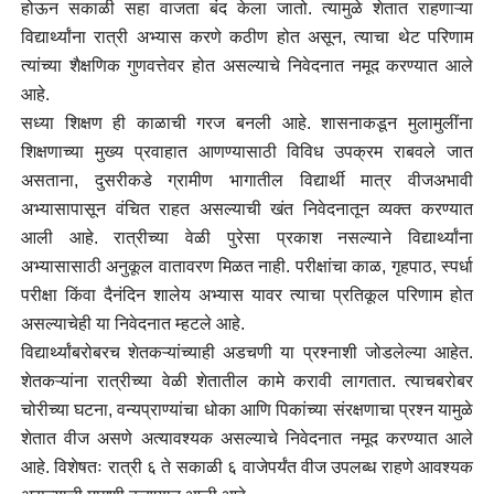
होऊन सकाळी सहा वाजता बंद केला जातो. त्यामुळे शेतात राहणाऱ्या
विद्यार्थ्यांना रात्री अभ्यास करणे कठीण होत असून, त्याचा थेट परिणाम
त्यांच्या शैक्षणिक गुणवत्तेवर होत असल्याचे निवेदनात नमूद करण्यात आले
आहे.
सध्या शिक्षण ही काळाची गरज बनली आहे. शासनाकडून मुलामुलींना
शिक्षणाच्या मुख्य प्रवाहात आणण्यासाठी विविध उपक्रम राबवले जात
असताना, दुसरीकडे ग्रामीण भागातील विद्यार्थी मात्र वीजअभावी
अभ्यासापासून वंचित राहत असल्याची खंत निवेदनातून व्यक्त करण्यात
आली आहे. रात्रीच्या वेळी पुरेसा प्रकाश नसल्याने विद्यार्थ्यांना
अभ्यासासाठी अनुकूल वातावरण मिळत नाही. परीक्षांचा काळ, गृहपाठ, स्पर्धा
परीक्षा किंवा दैनंदिन शालेय अभ्यास यावर त्याचा प्रतिकूल परिणाम होत
असल्याचेही या निवेदनात म्हटले आहे.
विद्यार्थ्यांबरोबरच शेतकऱ्यांच्याही अडचणी या प्रश्नाशी जोडलेल्या आहेत.
शेतकऱ्यांना रात्रीच्या वेळी शेतातील कामे करावी लागतात. त्याचबरोबर
चोरीच्या घटना, वन्यप्राण्यांचा धोका आणि पिकांच्या संरक्षणाचा प्रश्न यामुळे
शेतात वीज असणे अत्यावश्यक असल्याचे निवेदनात नमूद करण्यात आले
आहे. विशेषतः रात्री ६ ते सकाळी ६ वाजेपर्यंत वीज उपलब्ध राहणे आवश्यक