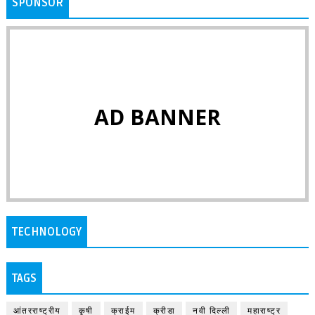
SPONSOR
AD BANNER
TECHNOLOGY
TAGS
आंतरराष्ट्रीय
कृषी
क्राईम
क्रीडा
नवी दिल्ली
महाराष्ट्र