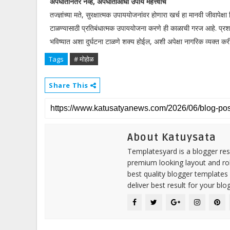
अपघातानंतर नव्हे, अपघाताआधी उपाय महत्त्वाचे
तज्ज्ञांच्या मते, सुरक्षात्मक उपाययोजनांवर होणारा खर्च हा मानवी जीवापे
टाळण्यासाठी प्रतिबंधात्मक उपाययोजना करणे ही काळाची गरज आहे. प्रशास
भविष्यात अशा दुर्घटना टाळणे शक्य होईल, अशी अपेक्षा नागरिक व्यक्त क
Tags
# मोहोळ
Share This
About Katuysata
Templatesyard is a blogger reso
premium looking layout and rob
best quality blogger templates
deliver best result for your blog