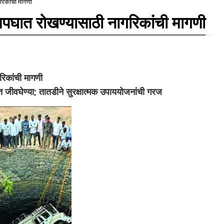
रिकांची मागणी
अपघात रोखण्यासाठी नागरिकांची मागणी
रिकांची मागणी
 जीवघेण्या; तातडीने सुरक्षात्मक उपाययोजनांची गरज