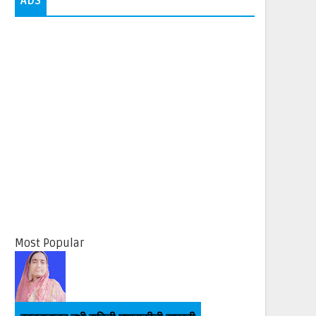
ADS
Most Popular