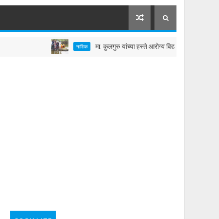
मा. कुलगुरु यांच्या हस्ते आरोग्य विद्यापीठातील तलावाचे जलपूज
नाशिक