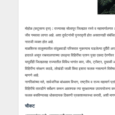
मोहोळ (कटूसत्य वृत्त)
:
राज्यासह सोलापूर जिल्ह्यात रस्ते व महामार्गालग
जीव गमवावा लागत आहे. अशा दुर्घटनांची पुनरावृत्ती होत असतानाही संबंधित
नाराजी व्यक्त होत आहे.
माळशिरस तालुक्यातील तांदुळवाडी परिसरात नुकत्याच घडलेल्या दुर्दैवी अपघ
हादरले असून रस्त्यालगतच्या उघड्या विहिरींचा प्रश्न पुन्हा एकदा ऐरणीव
यापूर्वीही जिल्ह्यासह राज्यातील विविध भागांत कार, जीप, ट्रॅक्टर, दुचाक
विहिरींना संरक्षण कठडे, लोखंडी जाळी किंवा इशारा फलक नसल्याने विशे
म्हणणे आहे.
नागरिकांच्या मते, सार्वजनिक बांधकाम विभाग, राष्ट्रीय व राज्य महामार्ग 
विहिरींचे तातडीने सर्वेक्षण करून आवश्यक त्या सुरक्षात्मक उपाययोजना कर
फलक बसविण्यासह धोकादायक ठिकाणी प्रकाशव्यवस्था करावी, अशी माग
चौकट