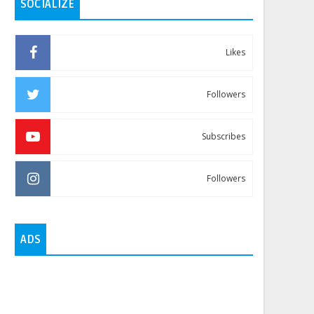
SOCIALIZE
Likes
Followers
Subscribes
Followers
ADS