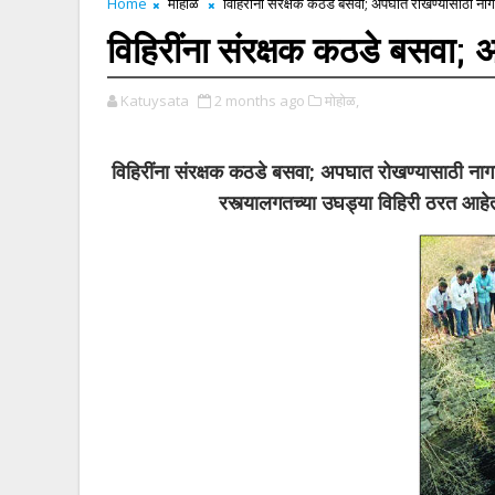
Home
मोहोळ
विहिरींना संरक्षक कठडे बसवा; अपघात रोखण्यासाठी नाग
विहिरींना संरक्षक कठडे बसवा; 
Katuysata
2 months ago
मोहोळ,
विहिरींना संरक्षक कठडे बसवा; अपघात रोखण्यासाठी नाग
रस्त्यालगतच्या उघड्या विहिरी ठरत आहेत