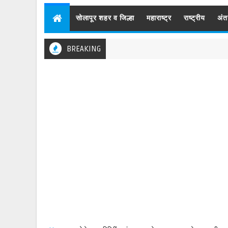
सोलापूर शहर व जिल्हा
महाराष्ट्र
राष्ट्रीय
अंत
BREAKING