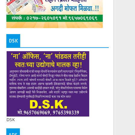
DSK
DSK