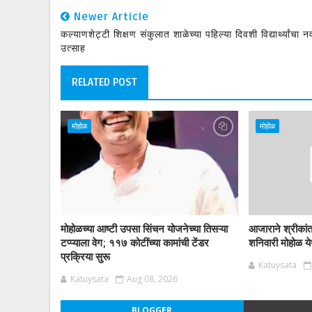
Newer Article
कल्याणशेट्टी शिक्षण संकुलात शाळेच्या पहिल्या दिवशी विद्यार्थ्यांचा न
उत्साह
RELATED POST
मोहोळ
मोहोळ
मोहोळच्या आष्टी उपसा सिंचन योजनेच्या तिसऱ्या
आजाराने श्रीकां
टप्प्याला वेग; ११७ कोटींच्या कामांची टेंडर
शनिवारी मोहोळ येथ
प्रक्रिया सुरू
Katuysata
Katuysata
Aug 08, 2026
BLOGGER