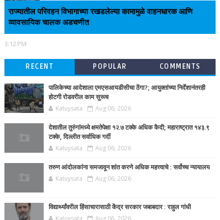
राज्यातील परिवहन विभागाच्या रखडलेल्या कामामुळे वाहनधारक आणि
व्यावसायिक चालक अडचणीत
3:12 PM
RECENT
POPULAR
COMMENTS
पालिकेच्या आदेशाला एमएसआयडीसीचा ठेंगा?; आयुक्तांच्या निर्देशानंतरही
होटगी रोडवरील काम सुरूच
Katuysata
Aug 06, 2026
देशातील तुरुंगांमध्ये क्षमतेपेक्षा १२.७ टक्के अधिक कैदी; महाराष्ट्रात १४३.९
टक्के, दिल्लीत सर्वाधिक गर्दी
Katuysata
Aug 06, 2026
तरुण आंदोलकांना समजावून शांत करणे अधिक महत्त्वाचे : सर्वोच्च न्यायालय
Katuysata
Aug 06, 2026
विद्यार्थ्यांवरील हिंसाचारासाठी केंद्र सरकार जबाबदार : राहुल गांधी
Katuysata
Aug 06, 2026