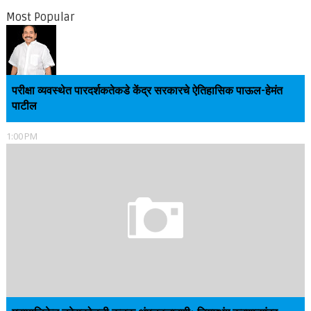
Most Popular
परीक्षा व्यवस्थेत पारदर्शकतेकडे केंद्र सरकारचे ऐतिहासिक पाऊल-हेमंत
पाटील
1:00 PM