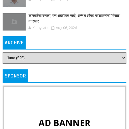
कारवाईचा दणका, पण अहवालच नाही; अन्न व औषध प्रशासनाचा 'भेसळ'
कारभार
Katuysata
Aug 06, 2026
ARCHIVE
SPONSOR
AD BANNER