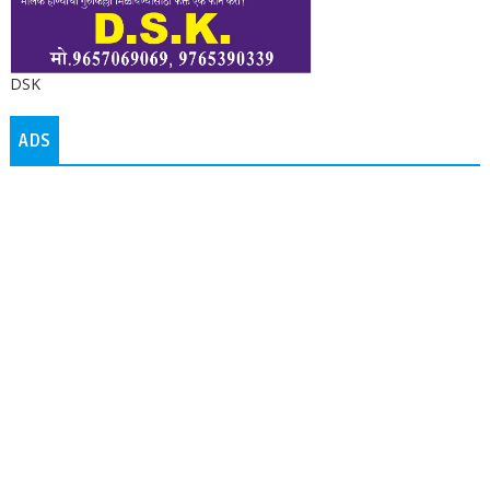
DSK
ADS