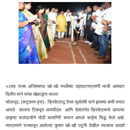
५२व्या राज्य अजिंक्यपद खो-खो स्पर्धेच्या उद्घाटनप्रसंगी माजी आमदार
दिलीप माने यांचा खेळाडूंना सल्ला
​सोलापूर,
(कटूसत्य वृत्त):
-
क्रिकेटपटू वैभव सूर्यवंशी याने इतक्या कमी वयात
आपले सातत्य टिकवून आयपीएल आणि देशांतर्गत क्रिकेटमध्ये आपल्या
उत्कृष्ट फलंदाजीने मोठी कामगिरी करून आपले कर्तृत्व सिद्ध केले आहे.
त्याप्रमाणे राज्यातून आलेल्या कुमार खो-खो पटूंनी देखील त्याचाच आदर्श