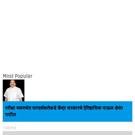
Most Popular
परीक्षा व्यवस्थेत पारदर्शकतेकडे केंद्र सरकारचे ऐतिहासिक पाऊल-हेमंत
पाटील
1:00 PM