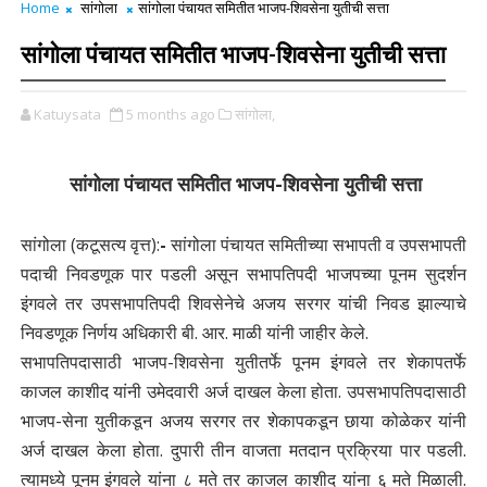
Home
सांगोला
सांगोला पंचायत समितीत भाजप-शिवसेना युतीची सत्ता
सांगोला पंचायत समितीत भाजप-शिवसेना युतीची सत्ता
Katuysata
5 months ago
सांगोला,
सांगोला पंचायत समितीत भाजप-शिवसेना युतीची सत्ता
सांगोला (कटूसत्य वृत्त):
-
सांगोला पंचायत समितीच्या सभापती व उपसभापती
पदाची निवडणूक पार पडली असून सभापतिपदी भाजपच्या पूनम सुदर्शन
इंगवले तर उपसभापतिपदी शिवसेनेचे अजय सरगर यांची निवड झाल्याचे
निवडणूक निर्णय अधिकारी बी. आर. माळी यांनी जाहीर केले.
सभापतिपदासाठी भाजप-शिवसेना युतीतर्फे पूनम इंगवले तर शेकापतर्फे
काजल काशीद यांनी उमेदवारी अर्ज दाखल केला होता. उपसभापतिपदासाठी
भाजप-सेना युतीकडून अजय सरगर तर शेकापकडून छाया कोळेकर यांनी
अर्ज दाखल केला होता. दुपारी तीन वाजता मतदान प्रक्रिया पार पडली.
त्यामध्ये पूनम इंगवले यांना ८ मते तर काजल काशीद यांना ६ मते मिळाली.