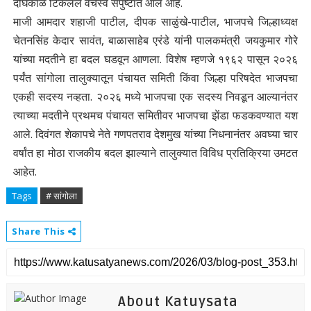
दीर्घकाळ टिकलेले वर्चस्व संपुष्टात आले आहे.
माजी आमदार शहाजी पाटील, दीपक साळुंखे-पाटील, भाजपचे जिल्हाध्यक्ष
चेतनसिंह केदार सावंत, बाळासाहेब एरंडे यांनी पालकमंत्री जयकुमार गोरे
यांच्या मदतीने हा बदल घडवून आणला. विशेष म्हणजे १९६२ पासून २०२६
पर्यंत सांगोला तालुक्यातून पंचायत समिती किंवा जिल्हा परिषदेत भाजपचा
एकही सदस्य नव्हता. २०२६ मध्ये भाजपचा एक सदस्य निवडून आल्यानंतर
त्याच्या मदतीने प्रथमच पंचायत समितीवर भाजपचा झेंडा फडकवण्यात यश
आले. दिवंगत शेकापचे नेते गणपतराव देशमुख यांच्या निधनानंतर अवघ्या चार
वर्षांत हा मोठा राजकीय बदल झाल्याने तालुक्यात विविध प्रतिक्रिया उमटत
आहेत.
Tags
# सांगोला
Share This
About Katuysata