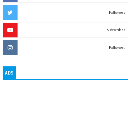
Followers
Subscribes
Followers
ADS