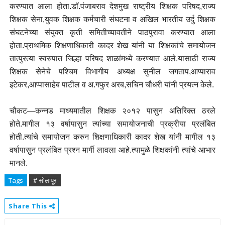
करण्यात आला होता.डाॅ.पंजाबराव देशमुख राष्ट्रीय शिक्षक परिषद,राज्य
शिक्षक सेना,युवक शिक्षक कर्मचारी संघटना व अखिल भारतीय उर्दु शिक्षक
संघटनेच्या संयुक्त कृती समितीच्यावतीने पाठपुरावा करण्यात आला
होता.प्राथमिक शिक्षणाधिकारी कादर शेख यांनी या शिक्षकांचे समायोजन
तात्पुरत्या स्वरुपात जिल्हा परिषद शाळांमध्ये करण्यात आले.यासाठी राज्य
शिक्षक सेनेचे पश्चिम विभागीय अध्यक्ष सुनील जगताप,आप्पाराव
इटेकर,आप्पासाहेब पाटील व अ.गफुर अरब,सचिन चौधरी यांनी प्रयत्न केले.
चौकट—कन्नड माध्यमातील शिक्षक २०१२ पासुन अतिरिक्त ठरले
होते.मागील १३ वर्षापासुन त्यांच्या समायोजनाची प्रक्रीया प्रलंबित
होती.त्यांचे समायोजन करुन शिक्षणाधिकारी कादर शेख यांनी मागील १३
वर्षापासुन प्रलंबित प्रश्न मार्गी लावला आहे.त्यामुळे शिक्षकांनी त्यांचे आभार
मानले.
Tags
# सोलापूर
Share This