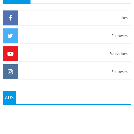
Likes
Followers
Subscribes
Followers
ADS