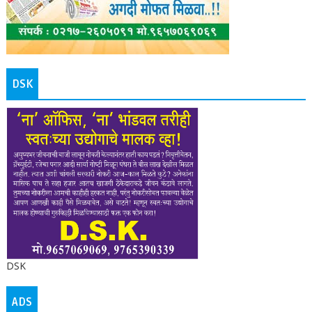
DSK
DSK
ADS