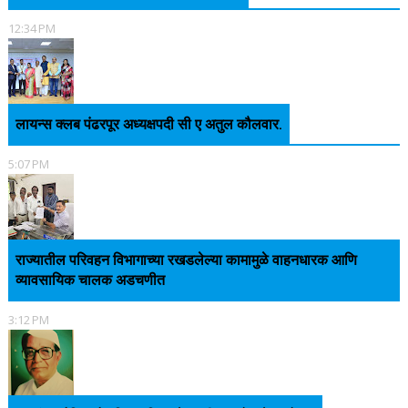
12:34 PM
लायन्स क्लब पंढरपूर अध्यक्षपदी सी ए अतुल कौलवार.
5:07 PM
राज्यातील परिवहन विभागाच्या रखडलेल्या कामामुळे वाहनधारक आणि
व्यावसायिक चालक अडचणीत
3:12 PM