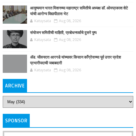
आयुष्यमान भारत मिशनच्या महाराष्ट्र समितीचे अध्यक्ष डॉ. ओमप्रकाश शेटे
यांची आरोग्य विद्यापीठास भेट
Katuysata
Aug 08, 2026
संयोजन समितीची माहिती, प्रबोधनपर्वाचे दुसरे पुष्प
Katuysata
Aug 08, 2026
ॲड. जीवनदत्त आरगडे यांच्यावर किसान काँग्रेसच्या पूर्व उत्तर प्रदेश
प्रभारीपदाची जबाबदारी
Katuysata
Aug 08, 2026
ARCHIVE
SPONSOR