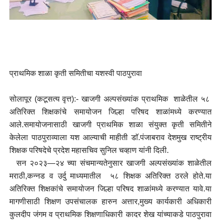
प्राथमिक शाळा कृती समितीचा यशस्वी पाठपुरावा
सोलापूर (कटूसत्य वृत्त):- खाजगी अल्पसंख्यांक प्राथमिक शाळेतील ५८
अतिरिक्त शिक्षकांचे समायोजन जिल्हा परिषद शाळांमध्ये करण्यात
आले.समायोजनासाठी खाजगी प्राथमिक शाळा संयुक्त कृती समितीने
केलेला पाठपुराव्याला यश आल्याची माहीती डाॅ.पंजाबराव देशमुख राष्ट्रीय
शिक्षक परिषदेचे प्रदेश महासचिव सुनिल चव्हाण यांनी दिली.
सन २०२३—२४ च्या संचमान्यतेनुसार खाजगी अल्पसंख्यांक शाळेतील
मराठी,कन्नड व उर्दु माध्यमातील ५८ शिक्षक अतिरिक्त ठरले होते.या
अतिरिक्त शिक्षकांचे समायोजन जिल्हा परिषद शाळांमध्ये करण्यात यावे.या
मागणीसाठी शिक्षण उपसंचालक हारुन अत्तार,मुख्य कार्यकारी अधिकारी
कुलदीप जंगम व प्राथमिक शिक्षणाधिकारी कादर शेख यांच्याकडे पाठपुरावा