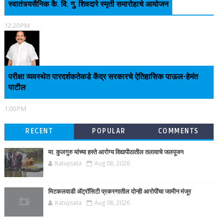
स्वातंत्र्यसैनिक कै. वि. गु. शिवदारे स्मृती समारोहाचे आयोजन
12:20 PM
परीक्षा व्यवस्थेत पारदर्शकतेकडे केंद्र सरकारचे ऐतिहासिक पाऊल-हेमंत
पाटील
1:00 PM
RECENT
POPULAR
COMMENTS
मा. कुलगुरु यांच्या हस्ते आरोग्य विद्यापीठातील तलावाचे जलपूजन
Katuysata
Aug 08, 2026
मिटकलवाडी ॲट्रॉसिटी प्रकरणातील दोन्ही आरोपींचा जामीन मंजूर
Katuysata
Aug 08, 2026