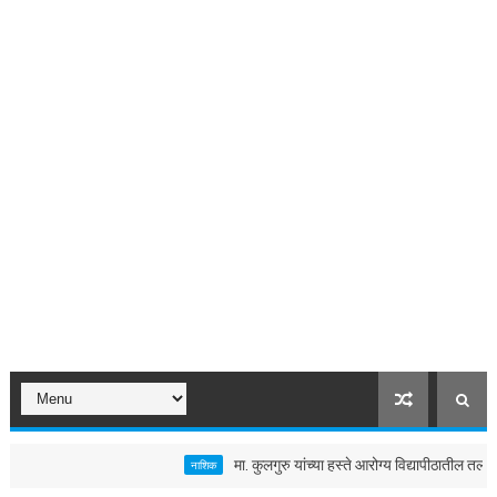
मा. कुलगुरु यांच्या हस्ते आरोग्य विद्यापीठातील तलावाचे 
नाशिक