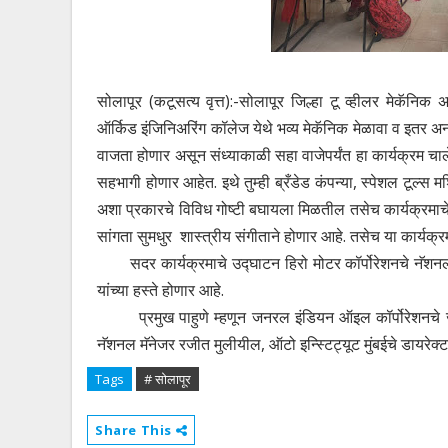
सोलापूर (कटूसत्य वृत्त):-
सोलापूर जिल्हा टू व्हीलर मेकॅनिक 
ऑर्किड इंजिनिअरिंग कॉलेज येथे भव्य मेकॅनिक मेळावा व इतर 
वाजता होणार असून संध्याकाळी सहा वाजेपर्यंत हा कार्यक्रम चा
सहभागी होणार आहेत. इथे तुम्ही ब्रँडेड कंपन्या, स्पेशल टूल्
अशा प्रकारचे विविध गोष्टी बघायला मिळतील तसेच कार्यक्रमाचे 
सांगता सुमधुर शास्त्रीय संगीताने होणार आहे. तसेच या कार्यक्रमांम
सदर कार्यक्रमाचे उद्घाटन हिरो मोटर कॉर्पोरेशनचे नॅशनल हेड
यांच्या हस्ते होणार आहे.
प्रमुख पाहुणे म्हणून जनरल इंडियन ऑइल कॉर्पोरेशनचे जनरल म
नॅशनल मॅनेजर रजीत मुलीयील, ऑटो इन्स्टिट्यूट मुंबईचे डायरेक
Tags
# सोलापूर
Share This