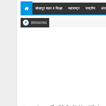
सोलापूर शहर व जिल्हा
महाराष्ट्र
राष्ट्रीय
अंत
BREAKING