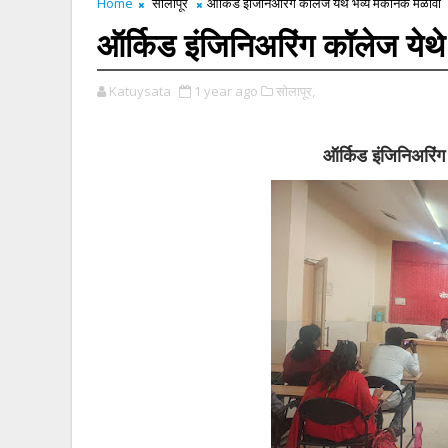
Home
सोलापूर
ऑर्किड इंजिनिअरिंग कॉलेज येथे भव्य मेकॅनिक मेळावा
ऑर्किड इंजिनिअरिंग कॉलेज येथे
Katuysata
1 year ago
सोलापूर,
ऑर्किड इंजिनिअरिंग