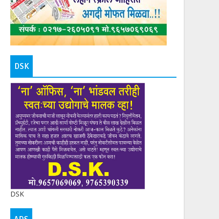
DSK
DSK