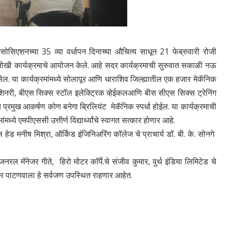
असोसिएशनच्या 35 व्या वर्धापन दिनाच्या औचित्य साधून 21 फेब्रुवारी रोजी
अनोखी कार्यक्रमाचे आयोजन केले. आहे सदर कार्यक्रमाची सुरुवात सकाळी नऊ
लेल. या कार्यक्रमांमध्ये सोलापूर आणि धाराशिव जिल्ह्यातील एक हजार मेकॅनिक
स मशिनरी, बीएस सिक्स स्टॉल इलेक्ट्रिक व्हेईकलआणि बीस सीएस सिक्स ट्रेनिंग
प्रमुख आकर्षण कोण बनेगा ब्रिलियंट मेकॅनिक स्पर्धा होईल. या कार्यक्रमाची
ध्ये एमपीएससी उत्तीर्ण विद्यार्थ्यांचे स्वागत सत्कार होणार आहे.
 मनीष मिश्रा, ऑर्किड इंजिनिअरिंग कॉलेज चे प्राचार्य डॉ. बी. के. सोनगे
ॅनेजर गीते, हिरो मोटर कॉर्पे.चे संजीव कुमार, वुर्थ इंडिया लिमिटेड चे
्टर पाटणवाला हे सर्वजण उपस्थित राहणार आहेत.