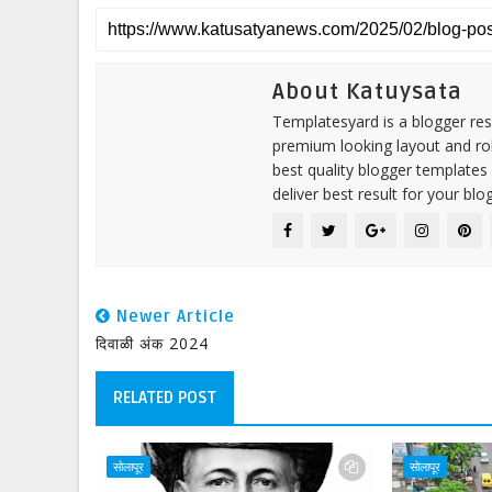
About Katuysata
Templatesyard is a blogger reso
premium looking layout and rob
best quality blogger templates
deliver best result for your blog
Newer Article
दिवाळी अंक 2024
RELATED POST
सोलापूर
सोलापूर