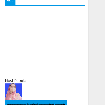
ADS
Most Popular