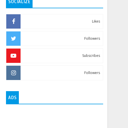
SOCIALIZE
Likes
Followers
Subscribes
Followers
ADS