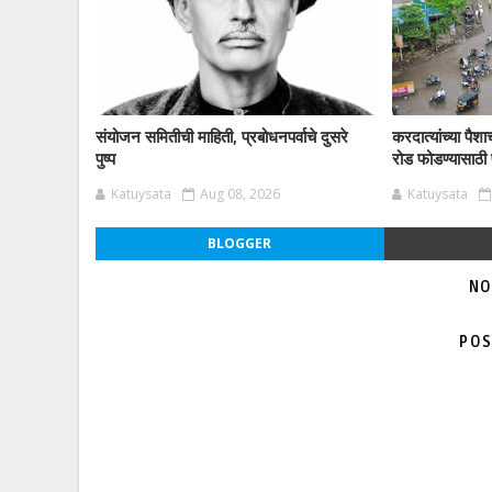
संयोजन समितीची माहिती, प्रबोधनपर्वाचे दुसरे
करदात्यांच्या पै
पुष्प
रोड फोडण्यासाठी प
Katuysata
Aug 08, 2026
Katuysata
BLOGGER
NO
POS