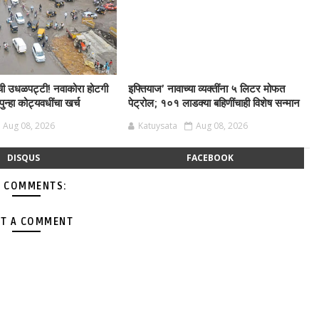
शाची उधळपट्टी! नवाकोरा होटगी
इफ्तियाज’ नावाच्या व्यक्तींना ५ लिटर मोफत
ुन्हा कोट्यवधींचा खर्च
पेट्रोल; १०१ लाडक्या बहिणींचाही विशेष सन्मान
Aug 08, 2026
Katuysata
Aug 08, 2026
DISQUS
FACEBOOK
 COMMENTS:
T A COMMENT