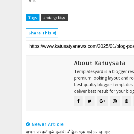
Tags
# सोलापूर जिल्हा
Share This
About Katuysata
Templatesyard is a blogger reso
premium looking layout and rob
best quality blogger templates
deliver best result for your blog
Newer Article
वाचन संस्कृतीमुळे मुलांची बौद्धिक भूक वाढेल- जुगदार