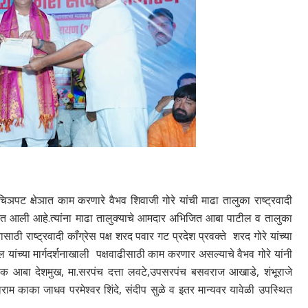
िञपट क्षेञात काम करणारे वैभव शिवाजी गोरे यांची माढा तालुका राष्ट्रवादी
यात आली आहे.त्यांना माढा तालुक्याचे आमदार अभिजित आबा पाटील व तालुका
साठी राष्ट्रवादी काँग्रेस पक्ष शरद पवार गट प्रदेश प्रवक्ते शरद गोरे यांच्या
 यांच्या मार्गदर्शनाखाली पक्षवाढीसाठी काम करणार असल्याचे वैभव गोरे यांनी
िपक आबा देशमुख, मा.सरपंच दत्ता लवटे,उपसरपंच बसवराज आखाडे, शंभूराजे
ाम काका जाधव परमेश्वर शिंदे, संदीप सुळे व इतर मान्यवर यावेळी उपस्थित