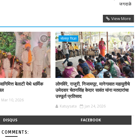
जगदाळे
View More
सोलापूर जिल्हा
ानिमित्त बेलाटी येथे धार्मिक
लोणविरे, राजुरी, निजामपूर, मानेगावात महायुतीचे
चेल
उमेदवार चेतनसिंह केदार सावंत यांना मतदारांचा
उस्फूर्त प्रतिसाद
Mar 10, 2026
Katuysata
Jan 24, 2026
DISQUS
FACEBOOK
 COMMENTS: