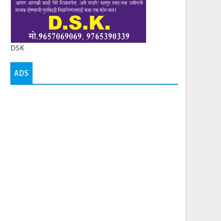
DSK
ADS