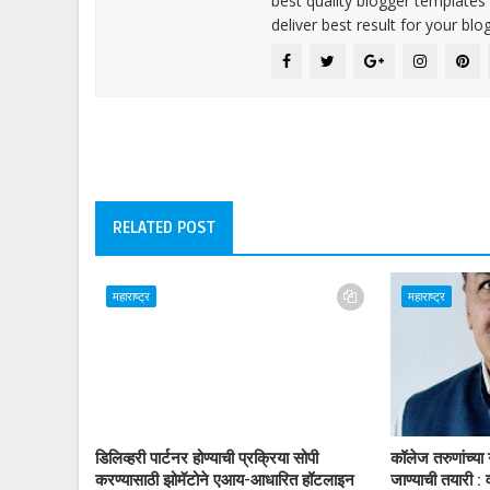
best quality blogger templates
deliver best result for your blog
RELATED POST
महाराष्ट्र
महाराष्ट्र
डिलिव्हरी पार्टनर होण्याची प्रक्रिया सोपी
कॉलेज तरुणांच्या
करण्यासाठी झोमॅटोने एआय-आधारित हॉटलाइन
जाण्याची तयारी :