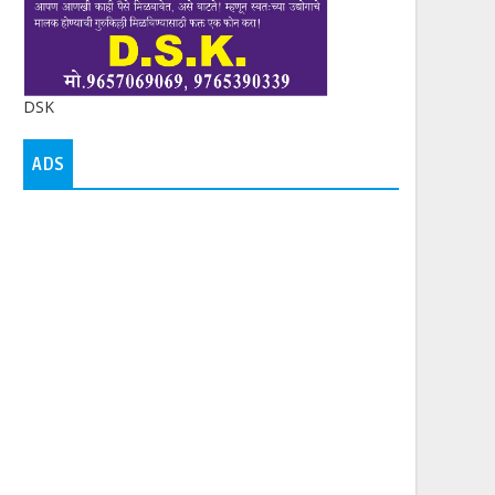
DSK
ADS