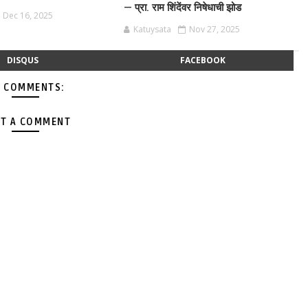
— प्रा. राम शिंदेंवर निषेधाची झोड
Dec 16, 2025
Katuysata
Nov 27, 2025
DISQUS
FACEBOOK
 COMMENTS:
T A COMMENT