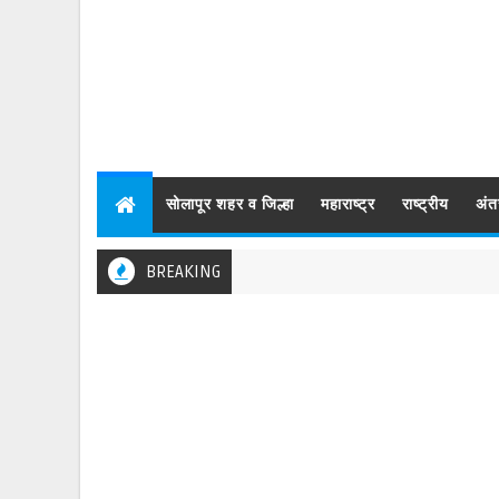
सोलापूर शहर व जिल्हा
महाराष्ट्र
राष्ट्रीय
अंत
BREAKING