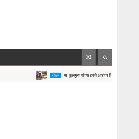
मा. कुलगुरु यांच्या हस्ते आरोग्य विद्यापीठातील तलावाचे जलपू
नाशिक