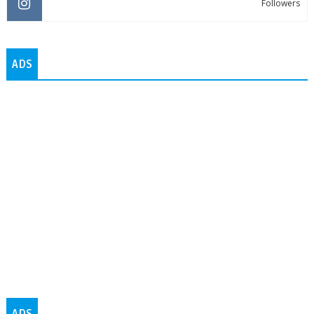
Followers
ADS
ADS