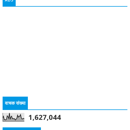
वाचक संख्या
1,627,044