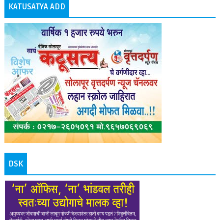
KATUSATYA ADD
DSK