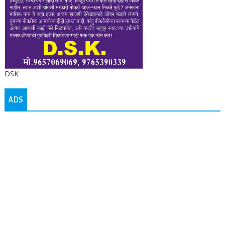
DSK
ADS