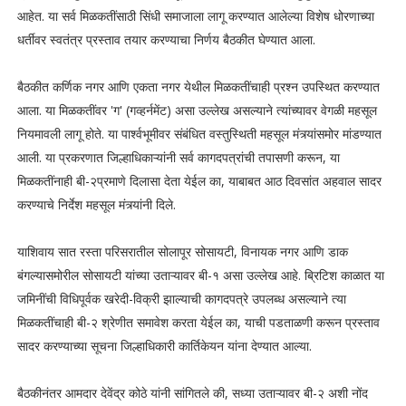
आहेत. या सर्व मिळकतींसाठी सिंधी समाजाला लागू करण्यात आलेल्या विशेष धोरणाच्या
धर्तीवर स्वतंत्र प्रस्ताव तयार करण्याचा निर्णय बैठकीत घेण्यात आला.
बैठकीत कर्णिक नगर आणि एकता नगर येथील मिळकतींचाही प्रश्न उपस्थित करण्यात
आला. या मिळकतींवर 'ग' (गव्हर्नमेंट) असा उल्लेख असल्याने त्यांच्यावर वेगळी महसूल
नियमावली लागू होते. या पार्श्वभूमीवर संबंधित वस्तुस्थिती महसूल मंत्र्यांसमोर मांडण्यात
आली. या प्रकरणात जिल्हाधिकाऱ्यांनी सर्व कागदपत्रांची तपासणी करून, या
मिळकतींनाही बी-२प्रमाणे दिलासा देता येईल का, याबाबत आठ दिवसांत अहवाल सादर
करण्याचे निर्देश महसूल मंत्र्यांनी दिले.
याशिवाय सात रस्ता परिसरातील सोलापूर सोसायटी, विनायक नगर आणि डाक
बंगल्यासमोरील सोसायटी यांच्या उताऱ्यावर बी-१ असा उल्लेख आहे. ब्रिटिश काळात या
जमिनींची विधिपूर्वक खरेदी-विक्री झाल्याची कागदपत्रे उपलब्ध असल्याने त्या
मिळकतींचाही बी-२ श्रेणीत समावेश करता येईल का, याची पडताळणी करून प्रस्ताव
सादर करण्याच्या सूचना जिल्हाधिकारी कार्तिकेयन यांना देण्यात आल्या.
बैठकीनंतर आमदार देवेंद्र कोठे यांनी सांगितले की, सध्या उताऱ्यावर बी-२ अशी नोंद