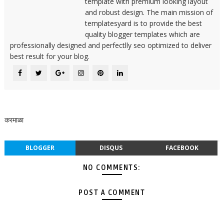
template with premium looking layout
and robust design. The main mission of
templatesyard is to provide the best
quality blogger templates which are
professionally designed and perfectlly seo optimized to deliver
best result for your blog.
करमाळा
BLOGGER
DISQUS
FACEBOOK
NO COMMENTS:
POST A COMMENT