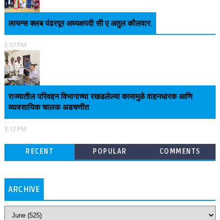
लायन्स क्लब पंढरपूर अध्यक्षपदी सी ए अतुल कौलवार.
5:07 PM
राज्यातील परिवहन विभागाच्या रखडलेल्या कामामुळे वाहनधारक आणि
व्यावसायिक चालक अडचणीत
3:12 PM
RECENT
POPULAR
COMMENTS
ARCHIVE