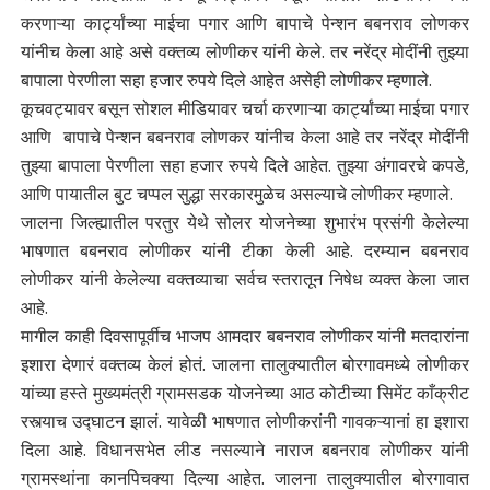
करणाऱ्या कार्ट्यांच्या माईचा पगार आणि बापाचे पेन्शन बबनराव लोणकर
यांनीच केला आहे असे वक्तव्य लोणीकर यांनी केले. तर नरेंद्र मोदींनी तुझ्या
बापाला पेरणीला सहा हजार रुपये दिले आहेत असेही लोणीकर म्हणाले.
कूचवट्यावर बसून सोशल मीडियावर चर्चा करणाऱ्या कार्ट्यांच्या माईचा पगार
आणि बापाचे पेन्शन बबनराव लोणकर यांनीच केला आहे तर नरेंद्र मोदींनी
तुझ्या बापाला पेरणीला सहा हजार रुपये दिले आहेत. तुझ्या अंगावरचे कपडे,
आणि पायातील बुट चप्पल सुद्धा सरकारमुळेच असल्याचे लोणीकर म्हणाले.
जालना जिल्ह्यातील परतुर येथे सोलर योजनेच्या शुभारंभ प्रसंगी केलेल्या
भाषणात बबनराव लोणीकर यांनी टीका केली आहे. दरम्यान बबनराव
लोणीकर यांनी केलेल्या वक्तव्याचा सर्वच स्तरातून निषेध व्यक्त केला जात
आहे.
मागील काही दिवसापूर्वीच भाजप आमदार बबनराव लोणीकर यांनी मतदारांना
इशारा देणारं वक्तव्य केलं होतं. जालना तालुक्यातील बोरगावमध्ये लोणीकर
यांच्या हस्ते मुख्यमंत्री ग्रामसडक योजनेच्या आठ कोटीच्या सिमेंट काँक्रीट
रस्त्याच उद्घाटन झालं. यावेळी भाषणात लोणीकरांनी गावकऱ्यानां हा इशारा
दिला आहे. विधानसभेत लीड नसल्याने नाराज बबनराव लोणीकर यांनी
ग्रामस्थांना कानपिचक्या दिल्या आहेत. जालना तालुक्यातील बोरगावात