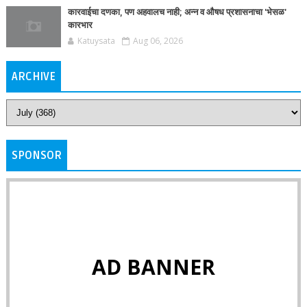
कारवाईचा दणका, पण अहवालच नाही; अन्न व औषध प्रशासनाचा 'भेसळ'
कारभार
Katuysata
Aug 06, 2026
ARCHIVE
SPONSOR
AD BANNER