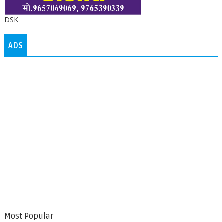
DSK
ADS
Most Popular