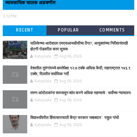
व्यावसायिक चालक अडचणीत
3:12 PM
RECENT
POPULAR
COMMENTS
पालिकेच्या आदेशाला एमएसआयडीसीचा ठेंगा?; आयुक्तांच्या निर्देशानंतरही
होटगी रोडवरील काम सुरूच
Katuysata
Aug 06, 2026
देशातील तुरुंगांमध्ये क्षमतेपेक्षा १२.७ टक्के अधिक कैदी; महाराष्ट्रात १४३.९
टक्के, दिल्लीत सर्वाधिक गर्दी
Katuysata
Aug 06, 2026
तरुण आंदोलकांना समजावून शांत करणे अधिक महत्त्वाचे : सर्वोच्च न्यायालय
Katuysata
Aug 06, 2026
विद्यार्थ्यांवरील हिंसाचारासाठी केंद्र सरकार जबाबदार : राहुल गांधी
Katuysata
Aug 06, 2026