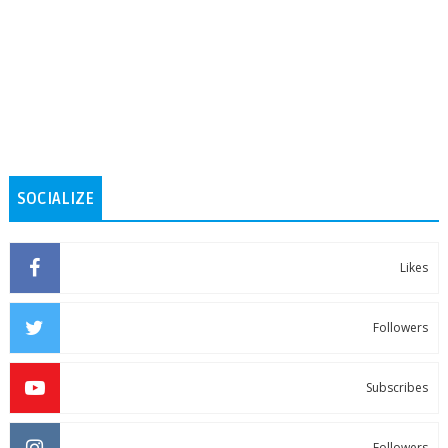
SOCIALIZE
Likes
Followers
Subscribes
Followers