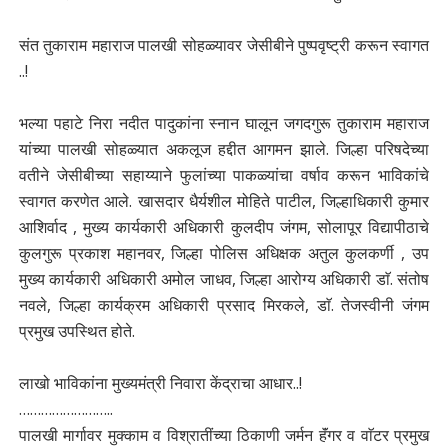
संत तुकाराम महाराज पालखी सोहळ्यावर जेसीबीने पुष्पवृष्ट्री करून स्वागत
..!
भल्या पहाटे निरा नदीत पादुकांना स्नान घालून जगदगुरू तुकाराम महाराज
यांच्या पालखी सोहळ्यात अकलूज हद्दीत आगमन झाले. जिल्हा परिषदेच्या
वतीने जेसीबीच्या सहाय्याने फुलांच्या पाकळ्यांचा वर्षाव करून भाविकांचे
स्वागत करणेत आले. खासदार धैर्यशील मोहिते पाटील, जिल्हाधिकारी कुमार
आशिर्वाद , मुख्य कार्यकारी अधिकारी कुलदीप जंगम, सोलापूर विद्यापीठाचे
कुलगुरू प्रकाश महानवर, जिल्हा पोलिस अधिक्षक अतुल कुलकर्णी , उप
मुख्य कार्यकारी अधिकारी अमोल जाधव, जिल्हा आरोग्य अधिकारी डाॅ. संतोष
नवले, जिल्हा कार्यक्रम अधिकारी प्रसाद मिरकले, डाॅ. तेजस्वीनी जंगम
प्रमुख उपस्थित होते.
लाखो भाविकांना मुख्यमंत्री निवारा केंद्राचा आधार..!
……………………..
पालखी मार्गावर मुक्काम व विश्रातींच्या ठिकाणी जर्मन हॅंगर व वाॅटर प्रमुख