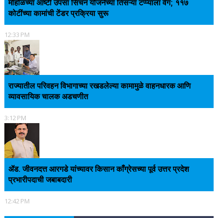
मोहोळच्या आष्टी उपसा सिंचन योजनेच्या तिसऱ्या टप्प्याला वेग; ११७
कोटींच्या कामांची टेंडर प्रक्रिया सुरू
12:33 PM
राज्यातील परिवहन विभागाच्या रखडलेल्या कामामुळे वाहनधारक आणि
व्यावसायिक चालक अडचणीत
3:12 PM
ॲड. जीवनदत्त आरगडे यांच्यावर किसान काँग्रेसच्या पूर्व उत्तर प्रदेश
प्रभारीपदाची जबाबदारी
12:42 PM