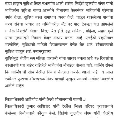
मंडप टाकून सुविधा केंद्र उभारणेत आली आहेत. सिईओ कुलदीप जंगम यांनी
भाविकांना सुविधा बाबत आस्थेने विचारणा केलनंतर भाविकांनी प्रेमाचा
वर्षाव केला. सुविधा बद्दल समाधान व्यक्त केले. चालून थकलेल्या पायांना
चरण सेवेचा आधार तर जमिनीवरील मॅट वर पाठ टेकवून गाढ झोपलेले
भाविक विश्रांती घेताना दिसून येत होते. वृद्ध भाविक , महिला, लहान मुले
यांना मुख्यमंत्री निवारा केंद्र आधार बनला आहे. एलईडी स्क्रीनवर
भक्तीगिते, सुविधांची माहिती स्पिकरवरून देणेत येत आहे. शौचालयाची
सुविधा बाजूस आहे. स्नानगृहाच्या
सुविधेमुळे चेंजीग रूम महिला वारकरी यांना आधार बनला आहे १७ दिवसांचा
कालावधी घरा बाहेर राहिलेले भाविकांना मोबाईल बोलता यावे. चार्जिंग संपले
कि चार्जिंग ची सोय देखील निवारा केंद्रात करणेत आली आहे. १ लाख
स्क्वेअर फुटाचा वाॅचरप्रुफ मंडप पाचही प्रमुख पालखी मार्गावर उभारणेत
आलेले आहेत.
जिल्हाधिकारी आशिर्वाद यांनी केली शौचालयाची पाहणी ..!
जिल्हाधिकारी कुमार आशिर्वाद यांनी देखील जिल्हा परिषद प्रशासनाने
केलेल्या नियोजनाचे कौतुक केले. सिईओ कुलदीप जंगम यांनी क्षेत्रीय