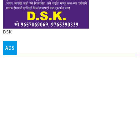
DSK
ADS