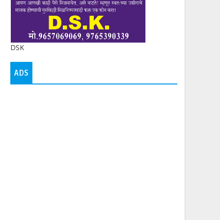
DSK
ADS