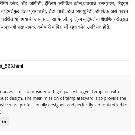
रॅमिंग कोड, चॅट जीपीटी, इंग्लिश स्पीकिंग कोर्स,वाक्याचे रसग्रहण, रिझ्यूम
िम बुद्धिमत्तेमुळे डेटा प्रायव्हसी, डेटा चोरी, डेटा सिक्युरिटी, डीपफेक असे प्रश्न
परीक्षेत याविषयाची उपयुक्तता सांगितली. कृत्रिम बुद्धिमत्तेचा शैक्षणिक क्षेत्रात
्रसंगी प्राध्यापक, कर्मचारी व विद्यार्थी बहुसंख्येने उपस्थित होते.
urces site is a provider of high quality blogger template with
ust design. The main mission of templatesyard is to provide the
 which are professionally designed and perfectlly seo optimized to
.