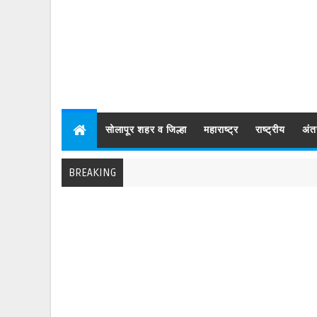
सोलापूर शहर व जिल्हा
महाराष्ट्र
राष्ट्रीय
अंत
BREAKING