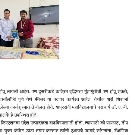
ोवू लागली आहेत. पण दुसरीकडे कृत्रिम बुद्धिमत्ता गुंतागुंतीची पण होवू शकते,
टेक्नॉलॉजी पुणे येथे मॅनेजर या पदावर कार्यरत आहेत. येथील श्री शिवाजी
ेलेल्या कार्यक्रमात ते बोलत होते. याप्रसंगी महाविद्यालयाचे प्राचार्य डॉ. ए. बी.
 पालके हे उपस्थित होते.
अर क्रिएशनचा उद्देश उत्पादकता वाढविण्यासाठी होतो. त्यासाठी को पायलट, डीप
ा युजर कंर्फेट डाटा तयार करतात.त्यांनी एआयचे फायदे सांगताना, शैक्षणिक