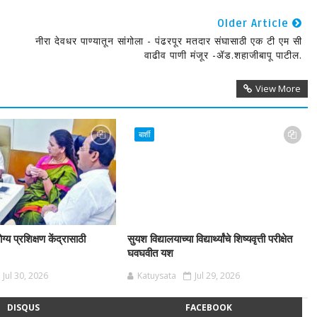
Older Article
नीरा देवधर पाण्यातून सांगोला - पंढरपूर मतदार संघासाठी एक टी एम सी
वाढीव पाणी मंजूर -ॲड.शहाजीबापू पाटील.
View More
बार्शी
ग्य प्रशिक्षण केंद्रासाठी
सुयश विद्यालयाच्या विद्यार्थ्यांचे शिष्यवृत्ती परीक्षेत
घवघवीत यश
Jul 30, 2026
Katuysata
Jul 29, 2026
DISQUS
FACEBOOK