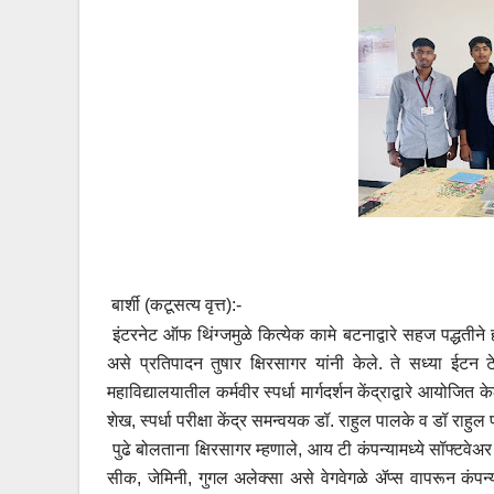
बार्शी (कटूसत्य वृत्त):-
इंटरनेट ऑफ थिंग्जमुळे कित्येक कामे बटनाद्वारे सहज पद्धतीने ह
असे प्रतिपादन तुषार क्षिरसागर यांनी केले. ते सध्या ईटन 
महाविद्यालयातील कर्मवीर स्पर्धा मार्गदर्शन केंद्राद्वारे आयोजित क
शेख, स्पर्धा परीक्षा केंद्र समन्वयक डॉ. राहुल पालके व डॉ राहुल
पुढे बोलताना क्षिरसागर म्हणाले, आय टी कंपन्यामध्ये सॉफ्टवे
सीक, जेमिनी, गुगल अलेक्सा असे वेगवेगळे ॲप्स वापरून कंपन्य