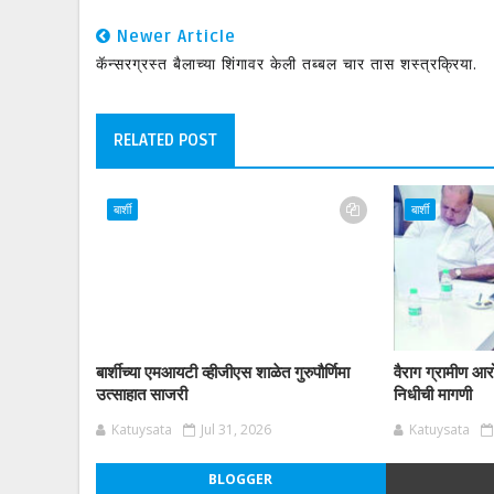
Newer Article
कॅन्सरग्रस्त बैलाच्या शिंगावर केली तब्बल चार तास शस्त्रक्रिया.
RELATED POST
बार्शी
बार्शी
बार्शीच्या एमआयटी व्हीजीएस शाळेत गुरुपौर्णिमा
वैराग ग्रामीण आरो
उत्साहात साजरी
निधीची मागणी
Katuysata
Jul 31, 2026
Katuysata
BLOGGER