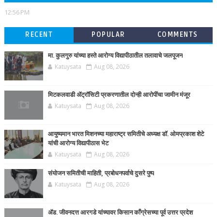
12:56 PM
RECENT
POPULAR
COMMENTS
मा. कुलगुरु यांच्या हस्ते आरोग्य विद्यापीठातील तलावाचे जलपूजन
Katuysata
Aug 08, 2026
मिटकलवाडी ॲट्रॉसिटी प्रकरणातील दोन्ही आरोपींचा जामीन मंजूर
Katuysata
Aug 08, 2026
आयुष्यमान भारत मिशनच्या महाराष्ट्र समितीचे अध्यक्ष डॉ. ओमप्रकाश शेटे
यांची आरोग्य विद्यापीठास भेट
Katuysata
Aug 08, 2026
संयोजन समितीची माहिती, प्रबोधनपर्वाचे दुसरे पुष्प
Katuysata
Aug 08, 2026
ॲड. जीवनदत्त आरगडे यांच्यावर किसान काँग्रेसच्या पूर्व उत्तर प्रदेश