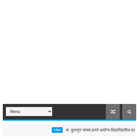
मा. कुलगुरु यांच्या हस्ते आरोग्य विद्यापीठातील तलावाचे 
नाशिक