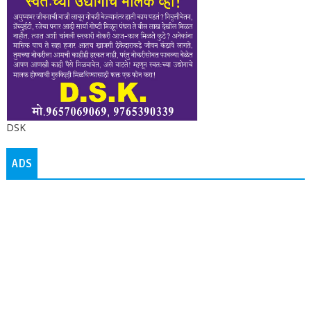
DSK
ADS