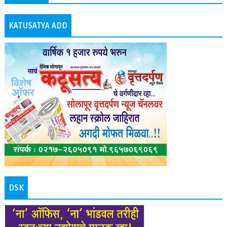
KATUSATYA ADD
DSK