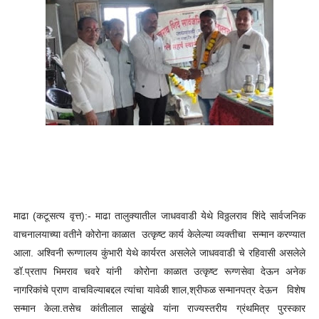
माढा (कटूसत्य वृत्त):- माढा तालुक्यातील जाधववाडी येथे विठ्ठलराव शिंदे सार्वजनिक
वाचनालयाच्या वतीने कोरोना काळात उत्कृष्ट कार्य केलेल्या व्यक्तीचा सन्मान करण्यात
आला. अश्विनी रूग्णालय कुंभारी येथे कार्यरत असलेले जाधववाडी चे रहिवासी असलेले
डॉ.प्रताप भिमराव चवरे यांनी कोरोना काळात उत्कृष्ट रूग्णसेवा देऊन अनेक
नागरिकांचे प्राण वाचविल्याबद्दल त्यांचा यावेळी शाल,श्रीफळ सन्मानपत्र देऊन विशेष
सन्मान केला.तसेच कांतीलाल साळु़ंखे यांना राज्यस्तरीय ग्रंथमित्र पुरस्कार