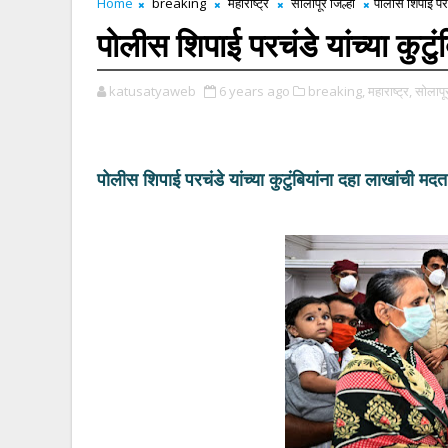
Home
breaking
महाराष्ट्र
सोलापूर जिल्हा
पोलीस शिपाई परचं
पोलीस शिपाई परचंडे यांच्या कुटु
katusatyaweb
6 years ago
breaking,
महाराष्ट्र,
सोलापूर
पोलीस शिपाई परचंडे यांच्या कुटुंबियांना दहा लाखांची मदत