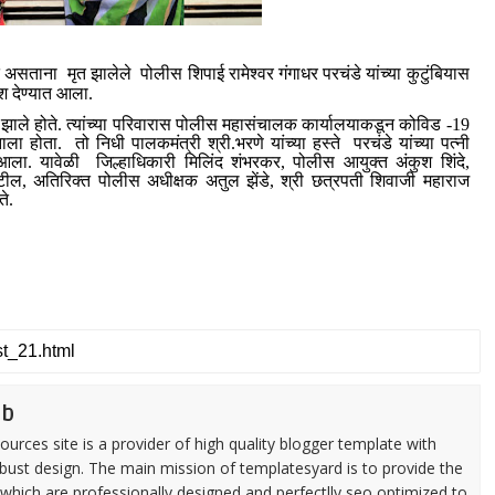
ना मृत झालेले पोलीस शिपाई रामेश्वर गंगाधर परचंडे यांच्या कुटुंबियास
ेश देण्यात आला.
झाले होते. त्यांच्या परिवारास पोलीस महासंचालक कार्यालयाकडून कोविड -19
ला होता. तो निधी पालकमंत्री श्री.भरणे यांच्या हस्ते परचंडे यांच्या पत्नी
त आला. यावेळी जिल्हाधिकारी मिलिंद शंभरकर, पोलीस आयुक्त अंकुश शिंदे,
ील, अतिरिक्त पोलीस अधीक्षक अतुल झेंडे, श्री छत्रपती शिवाजी महाराज
ते.
eb
urces site is a provider of high quality blogger template with
ust design. The main mission of templatesyard is to provide the
 which are professionally designed and perfectlly seo optimized to