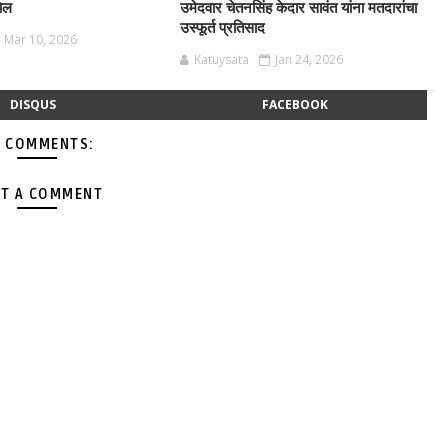
चेल
उमेदवार चेतनसिंह केदार सावंत यांना मतदारांचा
उस्फूर्त प्रतिसाद
Mar 10, 2026
Katuysata
Jan 24, 2026
DISQUS
FACEBOOK
 COMMENTS:
T A COMMENT