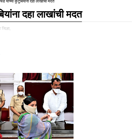
डे यांच्या कुटुंबियांना दहा लाखांची मदत
ंबियांना दहा लाखांची मदत
 जिल्हा,