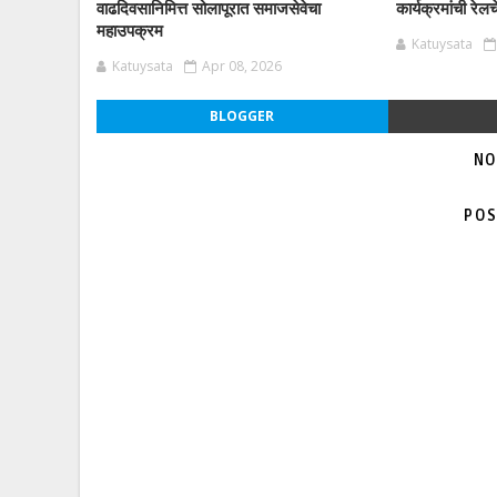
वाढदिवसानिमित्त सोलापूरात समाजसेवेचा
कार्यक्रमांची रेल
महाउपक्रम
Katuysata
Katuysata
Apr 08, 2026
BLOGGER
NO
POS