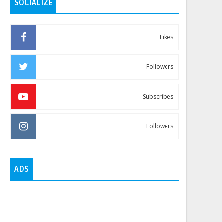
SOCIALIZE
Likes
Followers
Subscribes
Followers
ADS