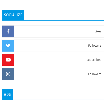
SOCIALIZE
Likes
Followers
Subscribes
Followers
ADS