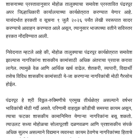
शासनाच्या प्रस्तावानुसार मोहोळ तालुक्याचा समावेश प्रस्तावित पंढरपूर
अपर जिल्हाधिकारी कार्यालयाच्या कार्यक्षेत्रात करण्यात येणार आहे.
यासंदर्भात हरकती व सूचना ९ जुलै २०२६ पर्यंत लेखी स्वरूपात सादर
करण्याचे आवाहन करण्यात आले असून, त्यानुसार भाजपच्या वतीने सविस्तर
हरकत नोंदविण्यात आली.
निवेदनात म्हटले आहे की, मोहोळ तालुक्याचा पंढरपूर कार्यक्षेत्रात समावेश
झाल्यास नागरिकांना शासकीय कामांसाठी अधिक अंतराचा प्रवास करावा
लागेल. त्यामुळे वेळ आणि आर्थिक खर्च वाढेल. शेतकरी, व्यापारी, विद्यार्थी
तसेच विविध शासकीय कामांसाठी ये-जा करणाऱ्या नागरिकांची मोठी गैरसोय
होईल.
पंढरपूर हे श्री विठ्ठल-रुक्मिणीचे प्रमुख तीर्थक्षेत्र असल्याने वर्षभर
भाविकांची मोठी गर्दी असते. परिणामी वाहतूक कोंडीची समस्या कायम असून,
त्याचा फटका शासकीय कामानिमित्त येणाऱ्या नागरिकांना बसू शकतो.
त्याउलट सध्या मोहोळचा सोलापूरशी दळणवळण आणि प्रशासकीय संपर्क
अधिक सुलभ असल्याने विद्यमान व्यवस्था कायम ठेवणेच नागरिकांच्या हिताचे