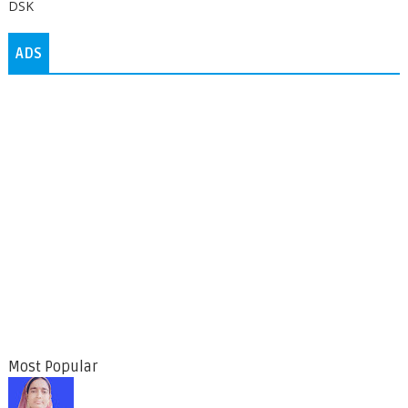
DSK
ADS
Most Popular