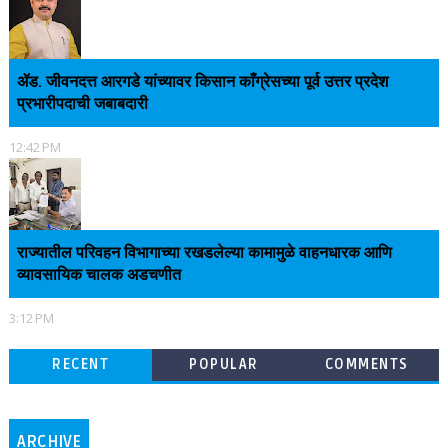
ॲड. जीवनदत्त आरगडे यांच्यावर किसान काँग्रेसच्या पूर्व उत्तर प्रदेश
प्रभारीपदाची जबाबदारी
12:42 PM
राज्यातील परिवहन विभागाच्या रखडलेल्या कामामुळे वाहनधारक आणि
व्यावसायिक चालक अडचणीत
3:12 PM
RECENT
POPULAR
COMMENTS
ARCHIVE