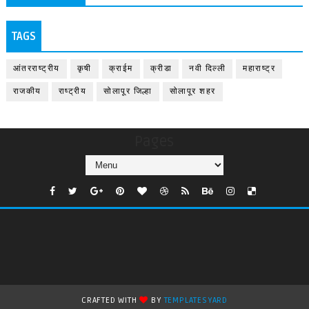
TAGS
आंतरराष्ट्रीय
कृषी
क्राईम
क्रीडा
नवी दिल्ली
महाराष्ट्र
राजकीय
राष्ट्रीय
सोलापूर जिल्हा
सोलापूर शहर
Pages
CRAFTED WITH
BY
TEMPLATESYARD