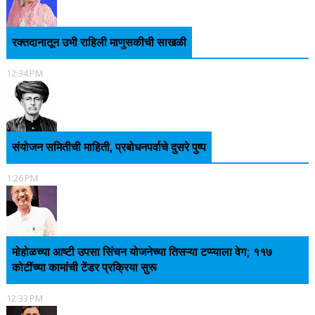
रक्तदानातून उभी राहिली माणुसकीची साखळी
12:34 PM
संयोजन समितीची माहिती, प्रबोधनपर्वाचे दुसरे पुष्प
1:26 PM
मोहोळच्या आष्टी उपसा सिंचन योजनेच्या तिसऱ्या टप्प्याला वेग; ११७
कोटींच्या कामांची टेंडर प्रक्रिया सुरू
12:33 PM