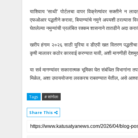
याशिवाय ‘साथी’ पोर्टलचा वापर विक्रेत्यांवर सक्तीने न लादत
एफओआर पद्धतीने करावा, बियाण्यांचे नमुने अपयशी ठरल्यास विक्र
घेतलेल्या नमुन्यांची प्रलंबित रक्कम शासनाने तातडीने अदा करा
खरीप हंगाम २०२६ साठी युरिया व डीएपी खत वितरण पद्धतीचा फेर
कृषी मालावर कठोर कारवाई करण्यात यावी, अशी मागणीही देशमुख 
या सर्व मागण्यांवर सकारात्मक भूमिका घेत संबंधित विभागांना 
मिळेल, अशा उपाययोजना लवकरच राबवण्यात येतील, असे आश्वासन क
Tags
# सांगोला
Share This