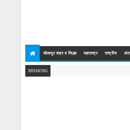
सोलापूर शहर व जिल्हा
महाराष्ट्र
राष्ट्रीय
अंत
BREAKING