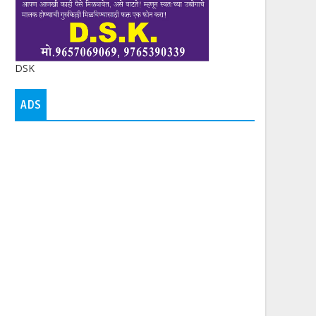
DSK
ADS