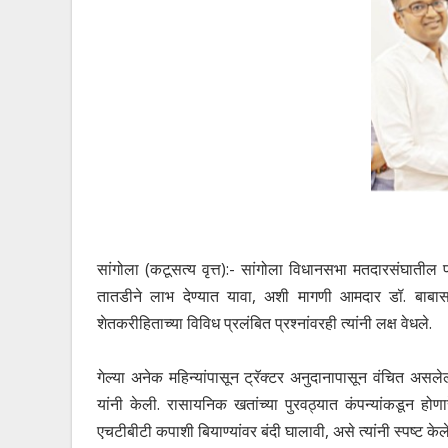
सांगोला (कटूसत्य वृत्त):- सांगोला विधानसभा मतदारसंघातील 
तातडीने लाभ देण्यात यावा, अशी मागणी आमदार डॉ. बाबासाहे
शेतकरीहिताच्या विविध प्रलंबित प्रश्नांवरही त्यांनी लक्ष वेधले.
गेल्या अनेक महिन्यांपासून ट्रॅक्टर अनुदानापासून वंचित असल
यांनी केली. रासायनिक खतांच्या पुरवठ्यात कंपन्यांकडून होणार
एचटीबीटी कपाशी बियाण्यांवर बंदी घालावी, असे त्यांनी स्पष्ट केले