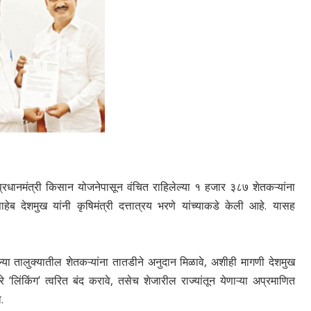
प्रधानमंत्री किसान योजनेपासून वंचित राहिलेल्या १ हजार ३८७ शेतकऱ्यांना
ब देशमुख यांनी कृषिमंत्री दत्तात्रय भरणे यांच्याकडे केली आहे. यासह
ेल्या तालुक्यातील शेतकऱ्यांना तातडीने अनुदान मिळावे, अशीही मागणी देशमुख
े ‘लिंकिंग’ त्वरित बंद करावे, तसेच शेजारील राज्यांतून येणाऱ्या अप्रमाणित
.