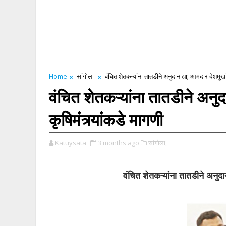
Home
सांगोला
वंचित शेतकऱ्यांना तातडीने अनुदान द्या; आमदार देशमुखां
वंचित शेतकऱ्यांना तातडीने अनुद
कृषिमंत्र्यांकडे मागणी
Katuysata
3 months ago
सांगोला,
वंचित शेतकऱ्यांना तातडीने अनुदान 