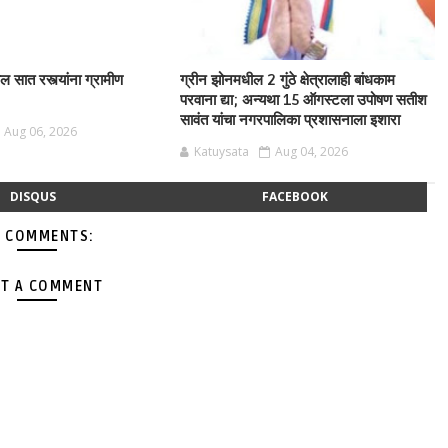
ील सात रस्त्यांना ग्रामीण
ग्रीन झोनमधील 2 गुंठे क्षेत्रालाही बांधकाम
परवाना द्या; अन्यथा 15 ऑगस्टला उपोषण सतीश
सावंत यांचा नगरपालिका प्रशासनाला इशारा
Aug 06, 2026
Katuysata
Aug 04, 2026
DISQUS
FACEBOOK
 COMMENTS:
T A COMMENT