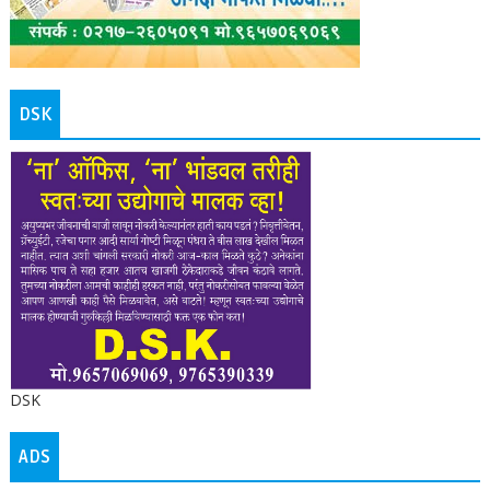
DSK
DSK
ADS