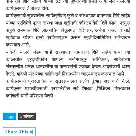
वामनराव शिंदे साहेब यांच्या 33 व्या पुण्यतिथीनिमित्त आयोजित केलेल्या
कार्यक्रमात ते बोलत होते.
कार्यक्रमाचे सुरुवातीस सावित्रीबाई फुले व संस्थापक वामनराव शिंदे साहेब
यांच्या प्रतिमेचे पूजन संस्थाध्यक्षा श्रीमती कौशल्यादेवी शिंदे मॅडम ,प्रमुख
पाहुणे रामभाऊ शिंदे ,सहसचिव विठ्ठलपंत शिंदे सर, अर्चना राऊत व ताई
महांकाळ यांच्या हस्ते प्रतिमापूजन करून स्मृतीदिनानिमित्त अभिवादन
करण्यात आले.
यावेळी भालके मॅडम यांनी संस्थापक वामनराव शिंदे साहेब यांचा त्या
काळातील दूरदृष्टीकोन आपल्या मनोगतातून सांगितला, साहेबांच्या
संस्मरणीय अनेक आठवणींना या मान्यवरांनी उजाळा देऊन आदरांजली अर्पण
केली. यावेळी संस्थेच्या वतीने सर्व विद्यार्थ्यांना खाऊ वाटप करण्यात आले
कार्यक्रमाचे प्रास्ताविक व सूत्रसंचालन संतोष कुंभार सर यांनी केले.
कार्यक्रम यशस्वीतेसाठी प्रशालेतील सर्व शिक्षक ,शिक्षिका ,शिक्षकेतर
कर्मचारी यांनी परिश्रम घेतले.
Tags
# सांगोला
Share This