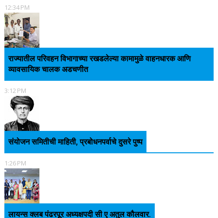
12:34 PM
राज्यातील परिवहन विभागाच्या रखडलेल्या कामामुळे वाहनधारक आणि
व्यावसायिक चालक अडचणीत
3:12 PM
संयोजन समितीची माहिती, प्रबोधनपर्वाचे दुसरे पुष्प
1:26 PM
लायन्स क्लब पंढरपूर अध्यक्षपदी सी ए अतुल कौलवार.