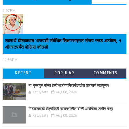
5:07 PM
शालार्थ घोटाळ्यात भाजपशी संबंधित शिक्षणसम्राट संजय गरुड अटकेत; १
ऑगस्टपर्यंत पोलिस कोठडी
12:56 PM
RECENT
POPULAR
COMMENTS
मा. कुलगुरु यांच्या हस्ते आरोग्य विद्यापीठातील तलावाचे जलपूजन
Katuysata
Aug 08, 2026
मिटकलवाडी ॲट्रॉसिटी प्रकरणातील दोन्ही आरोपींचा जामीन मंजूर
Katuysata
Aug 08, 2026