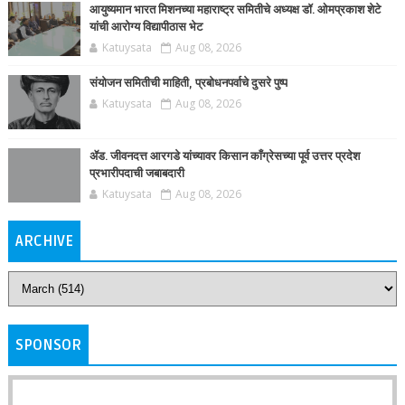
आयुष्यमान भारत मिशनच्या महाराष्ट्र समितीचे अध्यक्ष डॉ. ओमप्रकाश शेटे
यांची आरोग्य विद्यापीठास भेट
Katuysata
Aug 08, 2026
संयोजन समितीची माहिती, प्रबोधनपर्वाचे दुसरे पुष्प
Katuysata
Aug 08, 2026
ॲड. जीवनदत्त आरगडे यांच्यावर किसान काँग्रेसच्या पूर्व उत्तर प्रदेश
प्रभारीपदाची जबाबदारी
Katuysata
Aug 08, 2026
ARCHIVE
SPONSOR