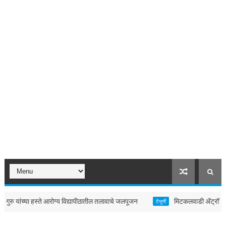
 यांच्या हस्ते आरोग्य विद्यापीठातील तलावाचे जलपूजन
मिटकलवाडी ॲट्रॉसिटी प्रकर
टेंभुर्णी