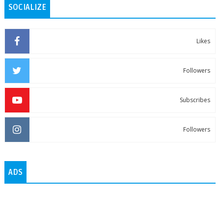
SOCIALIZE
Likes
Followers
Subscribes
Followers
ADS