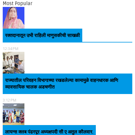
Most Popular
रक्तदानातून उभी राहिली माणुसकीची साखळी
12:34 PM
राज्यातील परिवहन विभागाच्या रखडलेल्या कामामुळे वाहनधारक आणि
व्यावसायिक चालक अडचणीत
3:12 PM
लायन्स क्लब पंढरपूर अध्यक्षपदी सी ए अतुल कौलवार.