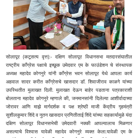
सोलापूर (कटूसत्य वृत्त):- दक्षिण सोलापूर विधानसभा मतदारसंघातील
राष्ट्रीय काँग्रेस पक्षाचे इच्छूक उमेदवार एम के फाउंडेशन चे संस्थापक
अध्यक्ष महादेव कोगनुरे यांनी काँग्रेस भवन सोलापूर येथे आपला कार्य
अहवाल सादर करीत काँग्रेसचे खासदार डॉ. शिवाजीराव काळगे यांच्या
उपस्थितीत मुलाखत दिली. मुलाखत देऊन बाहेर पडताना पत्रकाराशी
बोलताना महादेव कोगनुरे म्हणाले की, जनमानसांनी दिलेल्या आशीर्वादाच्या
जोरावर आणि माझे मार्गदर्शक व पक्ष श्रेष्ठी माजी केंद्रीय गृहमंत्री
सुशीलकुमार शिंदे व नुतन खासदार प्रणितीताई शिंदे यांच्या सहकार्यामुळे यंदा
दक्षिण सोलापूर विधानसभेची उमेदवारी नक्की आपल्यालाच मिळणार
असल्याचे विश्वास यावेळी महादेव कोगनुरे व्यक्त केला.यावेळी एम के