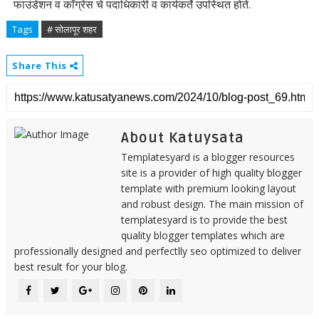
फाउंडेशन व काँग्रेस चे पदाधिकारी व कार्यकर्ते उपस्थित होते.
Tags
# सोलापूर शहर
Share This
About Katuysata
Templatesyard is a blogger resources
site is a provider of high quality blogger
template with premium looking layout
and robust design. The main mission of
templatesyard is to provide the best
quality blogger templates which are
professionally designed and perfectlly seo optimized to deliver
best result for your blog.