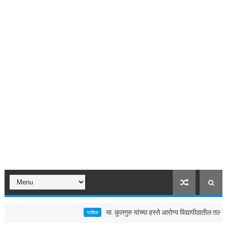
मा. कुलगुरु यांच्या हस्ते आरोग्य विद्यापीठातील तलावाचे 
नाशिक