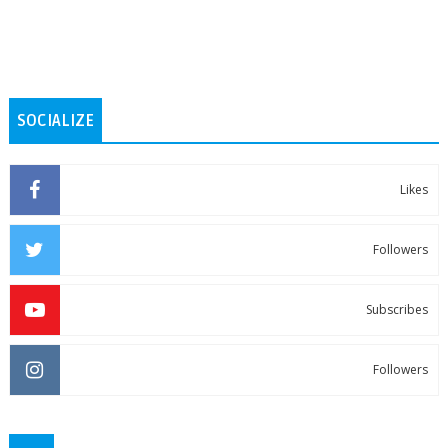
SOCIALIZE
Likes
Followers
Subscribes
Followers