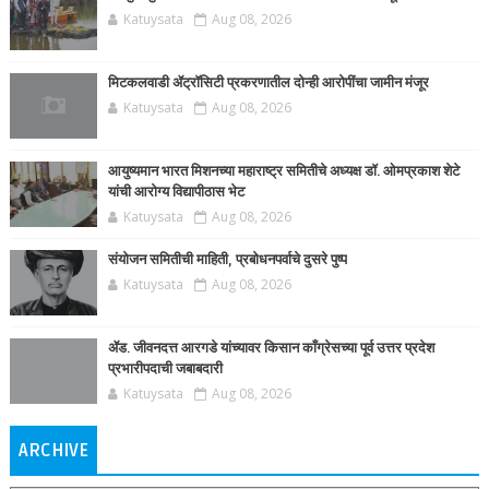
Katuysata
Aug 08, 2026
मिटकलवाडी ॲट्रॉसिटी प्रकरणातील दोन्ही आरोपींचा जामीन मंजूर
Katuysata
Aug 08, 2026
आयुष्यमान भारत मिशनच्या महाराष्ट्र समितीचे अध्यक्ष डॉ. ओमप्रकाश शेटे
यांची आरोग्य विद्यापीठास भेट
Katuysata
Aug 08, 2026
संयोजन समितीची माहिती, प्रबोधनपर्वाचे दुसरे पुष्प
Katuysata
Aug 08, 2026
ॲड. जीवनदत्त आरगडे यांच्यावर किसान काँग्रेसच्या पूर्व उत्तर प्रदेश
प्रभारीपदाची जबाबदारी
Katuysata
Aug 08, 2026
ARCHIVE