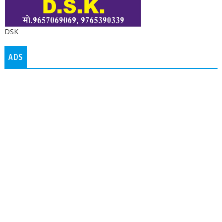
DSK
ADS