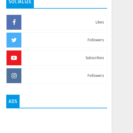
SOCIALIZE
Likes
Followers
Subscribes
Followers
ADS