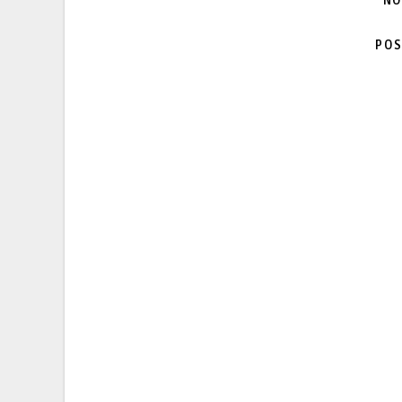
NO
POS