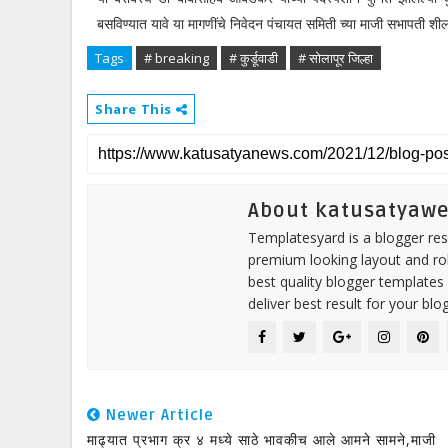
बसविण्यात यावे या मागणींचे निवेदन पंचायत समिती च्या माजी सभापती शीलाता
Tags
# breaking
# कुर्डूवाडी
# सोलापूर जिल्हा
Share This
About katusatyaw
Templatesyard is a blogger reso
premium looking layout and rob
best quality blogger templates
deliver best result for your blog
Newer Article
माढ्यात प्रभाग क्र ४ मध्ये साठे भावकीच आले आमने सामने,माजी