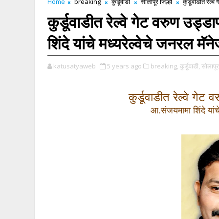
Home
breaking
कुर्डूवाडी
सोलापूर जिल्हा
कुर्डूवाडीत रेल्
कुर्डूवाडीत रेल्वे गेट वरुण उड
शिंदे यांचे मध्यरेल्वेचे जनरल मॅ
katusatyaweb
5 years ago
breaking,
कुर्डूवाडी,
सोलापूर 
कुर्डूवाडीत रेल्वे गेट 
आ.संजयमामा शिंदे यांच