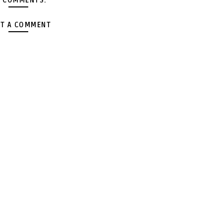
 COMMENTS:
T A COMMENT