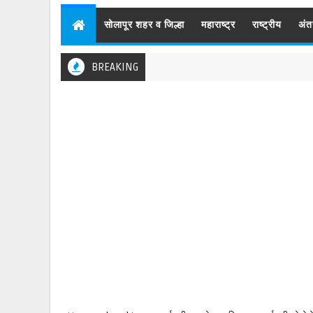
सोलापूर शहर व जिल्हा
महाराष्ट्र
राष्ट्रीय
अंत
BREAKING