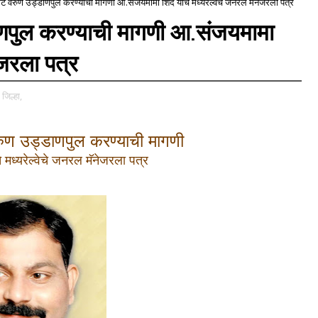
वे गेट वरुण उड्डाणपुल करण्याची मागणी आ.संजयमामा शिंदे यांचे मध्यरेल्वेचे जनरल मॅनेजरला पत्र
्डाणपुल करण्याची मागणी आ.संजयमामा
नेजरला पत्र
जिल्हा,
वरुण
उड्डाणपुल
करण्याची मागणी
े मध्यरेल्वेचे जनरल मॅनेजरला पत्र