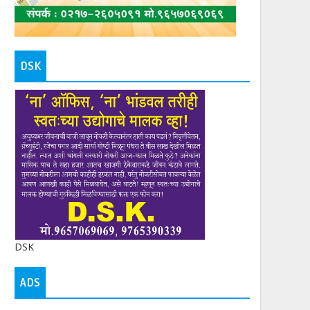
DSK
DSK
ADS