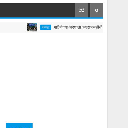
पालिकेच्या आदेशाला एमएसआयडीसीचा ठेंगा?; आयुक्तांच्या निर्देश
सोलापूर