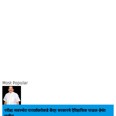
Most Popular
परीक्षा व्यवस्थेत पारदर्शकतेकडे केंद्र सरकारचे ऐतिहासिक पाऊल-हेमंत