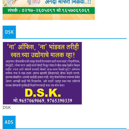
DSK
DSK
ADS