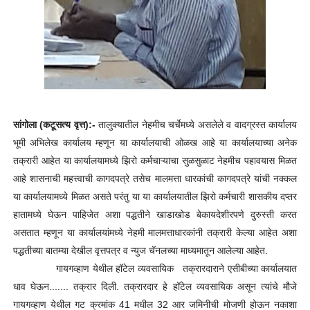
सांगोला (कटूसत्य वृत्त):-
तालुक्यातील नेहमीच चर्चेमध्ये असलेले व वादग्रस्त कार्यालय
भूमी अभिलेख कार्यालय म्हणून या कार्यालयाची ओळख आहे या कार्यालयाच्या अनेक
तक्रारी आहेत या कार्यालयामध्ये झिरो कर्मचाऱ्याचा सुळसुळाट नेहमीच पहावयास मिळत
आहे शासनाची महत्त्वाची कागदपत्रे तसेच मालमत्ता धारकांची कागदपत्रे यांची नक्कल
या कार्यालयामध्ये मिळत असते परंतु या या कार्यालयातील झिरो कर्मचारी शासकीय दप्तर
हातामध्ये घेऊन पाहिजेत अशा पद्धतीने खाडाखोड बेकायदेशीरपणे दुरुस्ती करत
असतात म्हणून या कार्यालयांमध्ये नेहमी मालमत्ताधारकांनी तक्रारी केल्या आहेत अशा
पद्धतीच्या बातम्या देखील वृत्तपत्र व न्युज चॅनलच्या माध्यमातून आलेल्या आहेत.
गायगव्हाण येथील हॉटेल व्यवसायिक तक्रारदाराने एसीबीच्या कार्यालयात
धाव घेऊन....... तक्रार दिली. तक्रारदार हे हॉटेल व्यवसायिक असून त्यांचे मौजे
गायगव्हाण येथील गट क्रमांक 41 मधील 32 आर जमिनीची मोजणी होऊन नकाशा