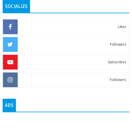
SOCIALIZE
Likes
Followers
Subscribes
Followers
ADS