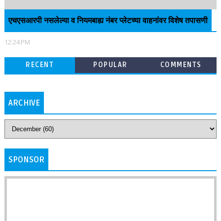
एचएसआरपी नसलेल्या व नियमबाह्य नंबर प्लेटच्या वाहनांवर विशेष तपासणी
12:24 PM
RECENT
POPULAR
COMMENTS
ARCHIVE
SPONSOR