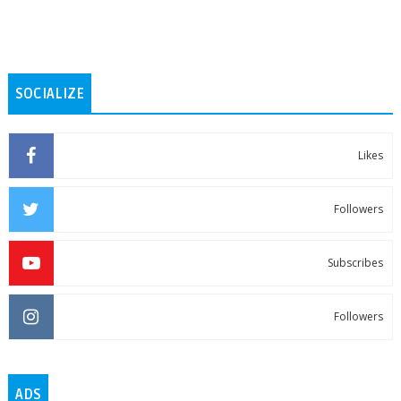
SOCIALIZE
Likes
Followers
Subscribes
Followers
ADS