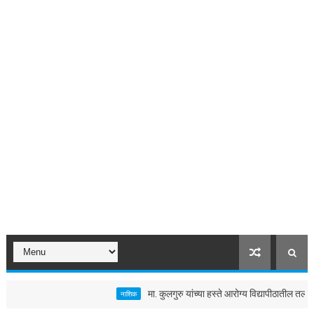
मा. कुलगुरु यांच्या हस्ते आरोग्य विद्यापीठातील तलावाचे 
नाशिक