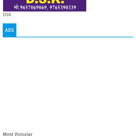
DSK
ADS
Most Popular