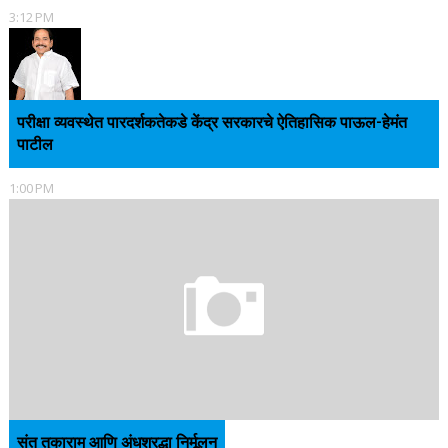
3:12 PM
परीक्षा व्यवस्थेत पारदर्शकतेकडे केंद्र सरकारचे ऐतिहासिक पाऊल-हेमंत
पाटील
1:00 PM
संत तुकाराम आणि अंधश्रद्धा निर्मूलन