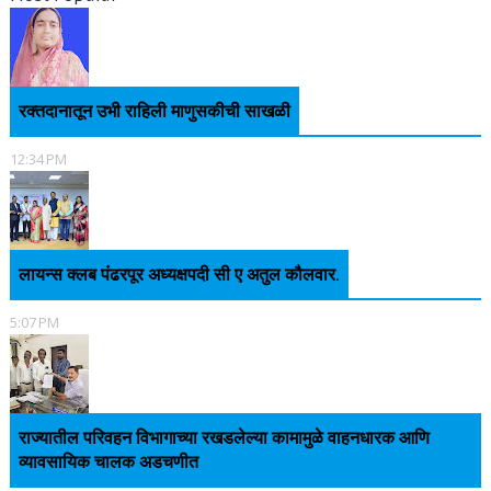
रक्तदानातून उभी राहिली माणुसकीची साखळी
12:34 PM
लायन्स क्लब पंढरपूर अध्यक्षपदी सी ए अतुल कौलवार.
5:07 PM
राज्यातील परिवहन विभागाच्या रखडलेल्या कामामुळे वाहनधारक आणि
व्यावसायिक चालक अडचणीत