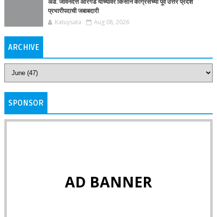
ॲड. जीवनदत्त आरगडे यांच्यावर किसान काँग्रेसच्या पूर्व उत्तर प्रदेश
प्रभारीपदाची जबाबदारी
Katuysata
Aug 08, 2026
ARCHIVE
SPONSOR
AD BANNER