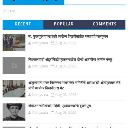
9:56 PM
RECENT
POPULAR
COMMENTS
मा. कुलगुरु यांच्या हस्ते आरोग्य विद्यापीठातील तलावाचे जलपूजन
Katuysata
Aug 08, 2026
मिटकलवाडी ॲट्रॉसिटी प्रकरणातील दोन्ही आरोपींचा जामीन मंजूर
Katuysata
Aug 08, 2026
आयुष्यमान भारत मिशनच्या महाराष्ट्र समितीचे अध्यक्ष डॉ. ओमप्रकाश शेटे
यांची आरोग्य विद्यापीठास भेट
Katuysata
Aug 08, 2026
संयोजन समितीची माहिती, प्रबोधनपर्वाचे दुसरे पुष्प
Katuysata
Aug 08, 2026