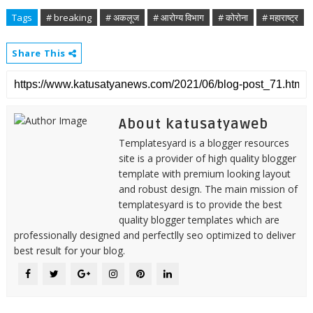
Tags
# breaking
# अकलूज
# आरोग्य विभाग
# कोरोना
# महाराष्ट्र
Share This
About katusatyaweb
Templatesyard is a blogger resources
site is a provider of high quality blogger
template with premium looking layout
and robust design. The main mission of
templatesyard is to provide the best
quality blogger templates which are
professionally designed and perfectlly seo optimized to deliver
best result for your blog.