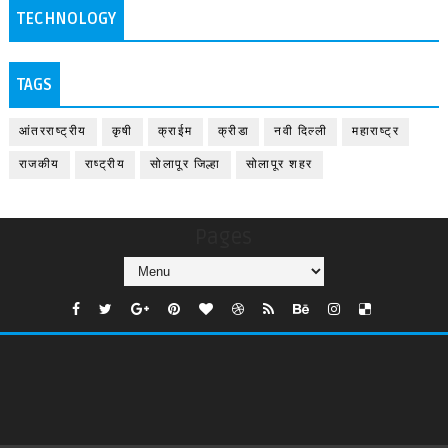
TECHNOLOGY
TAGS
आंतरराष्ट्रीय
कृषी
क्राईम
क्रीडा
नवी दिल्ली
महाराष्ट्र
राजकीय
राष्ट्रीय
सोलापूर जिल्हा
सोलापूर शहर
Pages