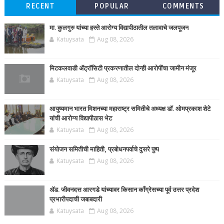
RECENT
POPULAR
COMMENTS
मा. कुलगुरु यांच्या हस्ते आरोग्य विद्यापीठातील तलावाचे जलपूजन
Katuysata
Aug 08, 2026
मिटकलवाडी ॲट्रॉसिटी प्रकरणातील दोन्ही आरोपींचा जामीन मंजूर
Katuysata
Aug 08, 2026
आयुष्यमान भारत मिशनच्या महाराष्ट्र समितीचे अध्यक्ष डॉ. ओमप्रकाश शेटे
यांची आरोग्य विद्यापीठास भेट
Katuysata
Aug 08, 2026
संयोजन समितीची माहिती, प्रबोधनपर्वाचे दुसरे पुष्प
Katuysata
Aug 08, 2026
ॲड. जीवनदत्त आरगडे यांच्यावर किसान काँग्रेसच्या पूर्व उत्तर प्रदेश
प्रभारीपदाची जबाबदारी
Katuysata
Aug 08, 2026