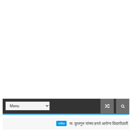
मा. कुलगुरु यांच्या हस्ते आरोग्य विद्यापीठातील तला
नाशिक