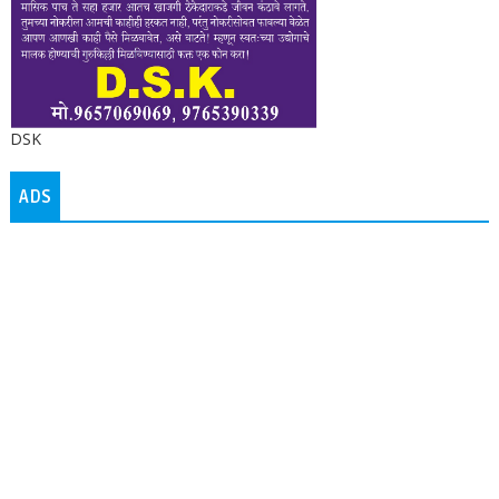
DSK
ADS