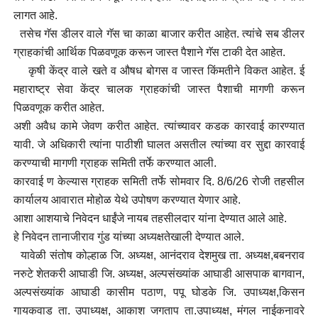
लागत आहे.
तसेच गॅस डीलर वाले गॅस चा काळा बाजार करीत आहेत. त्यांचे सब डीलर
ग्राहकांची आर्थिक पिळवणूक करून जास्त पैशाने गॅस टाकी देत आहेत.
कृषी केंद्र वाले खते व औषध बोगस व जास्त किंमतीने विकत आहेत. ई
महाराष्ट्र सेवा केंद्र चालक ग्राहकांची जास्त पैशाची मागणी करून
पिळवणूक करीत आहेत.
अशी अवैध कामे जेवण करीत आहेत. त्यांच्यावर कडक कारवाई कारण्यात
यावी. जे अधिकारी त्यांना पाठीशी घालत असतील त्यांच्या वर सुद्दा कारवाई
करण्याची मागणी ग्राहक समिती तर्फे करण्यात आली.
कारवाई ण केल्यास ग्राहक समिती तर्फे सोमवार दि. 8/6/26 रोजी तहसील
कार्यालय आवारात मोहोळ येथे उपोषण करण्यात येणार आहे.
आशा आशयाचे निवेदन धाईंजे नायब तहसीलदार यांना देण्यात आले आहे.
हे निवेदन तानाजीराव गुंड यांच्या अध्यक्षतेखाली देण्यात आले.
यावेळी संतोष कोल्हाळ जि. अध्यक्ष, आनंदराव देशमुख ता. अध्यक्ष,बबनराव
नरुटे शेतकरी आघाडी जि. अध्यक्ष, अल्पसंख्यांक आघाडी आसपाक बागवान,
अल्पसंख्यांक आघाडी कासीम पठाण, पपू घोडके जि. उपाध्यक्ष,किसन
गायकवाड ता. उपाध्यक्ष, आकाश जगताप ता.उपाध्यक्ष, मंगल नाईकनावरे