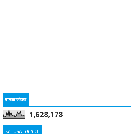
वाचक संख्या
1,628,178
KATUSATYA ADD