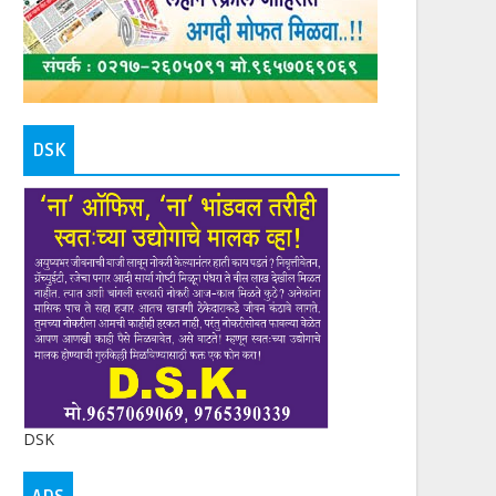
DSK
DSK