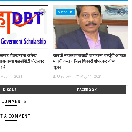
BREAKING
 मिळणार शेतकऱ्यांना अनेक
आपत्ती व्यवस्थापनासाठी लागणाऱ्या वस्तूंची आगाऊ
ासनाच्या महाडीबीटी पोर्टलवर
मागणी करा - जिल्हाधिकारी शंभरकर यांच्या
रावे
सूचना
May 11, 2021
Unknown
May 11, 2021
DISQUS
FACEBOOK
 COMMENTS:
T A COMMENT