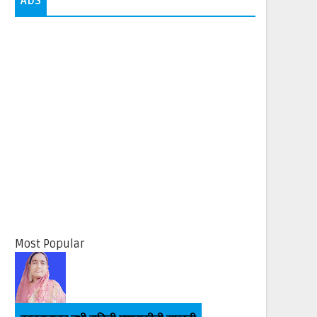
ADS
Most Popular