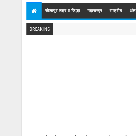
सोलापूर शहर व जिल्हा
महाराष्ट्र
राष्ट्रीय
अंत
BREAKING