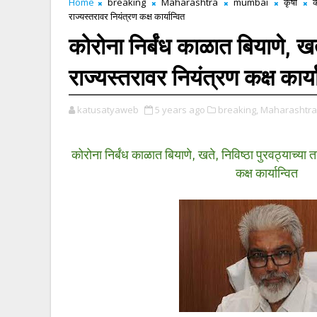
Home
breaking
Maharashtra
mumbai
कृषी
क
राज्यस्तरावर नियंत्रण कक्ष कार्यान्वित
कोरोना निर्बंध काळात बियाणे, खते
राज्यस्तरावर नियंत्रण कक्ष कार्य
katusatyaweb
5 years ago
breaking,
Maharashtra
कोरोना निर्बंध काळात बियाणे, खते, निविष्ठा पुरवठ्याच्या 
कक्ष कार्यान्वित