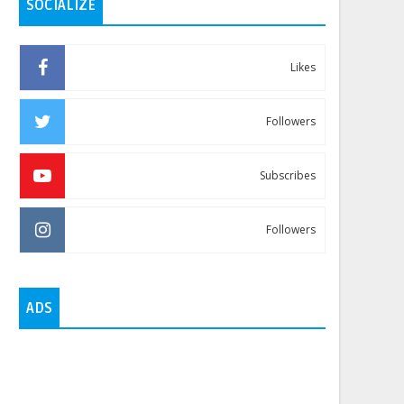
SOCIALIZE
Likes
Followers
Subscribes
Followers
ADS