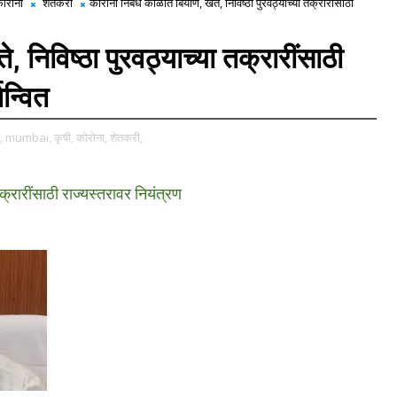
ोरोना
शेतकरी
कोरोना निर्बंध काळात बियाणे, खते, निविष्ठा पुरवठ्याच्या तक्रारींसाठी
, निविष्ठा पुरवठ्याच्या तक्रारींसाठी
ान्वित
,
mumbai,
कृषी,
कोरोना,
शेतकरी,
तक्रारींसाठी राज्यस्तरावर नियंत्रण