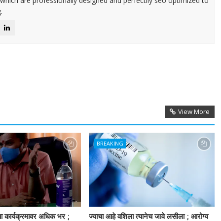
 which are professionally designed and perfectlly seo optimized to
.
View More
BREAKING
ाचा कार्यक्रमावर अधिक भर ;
ज्याचा आहे वशिला त्यानेच जावे लसीला ; आरोग्य