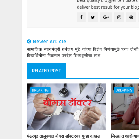
best quality blogger templates
deliver best result for your blog
Newer Article
सामाजिक न्यायमंत्री धनंजय मुंडे यांच्या विशेष निर्णयामुळे ‘त्या’ दोन्ही
विद्यार्थिनींना मिळणार परदेश शिष्यवृत्तीचा लाभ
RELATED POST
BREAKING
BREAKING
पंढरपूर तालुक्यात बोगस डॉक्टरवर गुन्हा दाखल
जिल्ह्यात आरोग्य