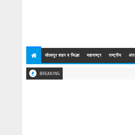
सोलापूर शहर व जिल्हा
महाराष्ट्र
राष्ट्रीय
अंत
BREAKING