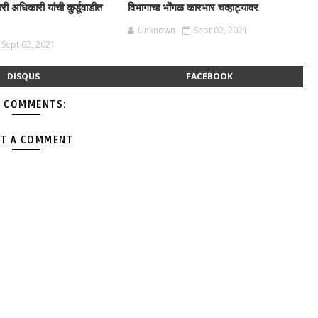
ारी अधिकारी यांची कुर्डूवाडीत
विभागाचा भोंगळ कारभार चव्हाट्यावर
Unknown
Sept 02, 2021
Sept 02, 2021
DISQUS
FACEBOOK
 COMMENTS:
T A COMMENT