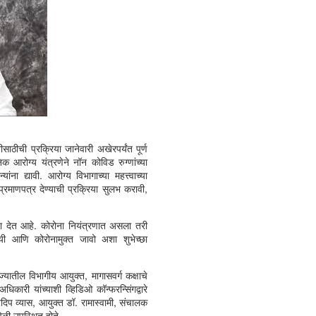
ी प्रक्रिया जानेवारी अखेरपर्यंत पूर्ण
क आरोग्य यंत्रणेने नॉन कोविड रुग्णांच्या
ांना द्यावी. आरोग्य विभागाच्या महत्त्वाच्या
 प्रमाणपत्र देण्याची प्रक्रिया सुलभ करावी,
ेत आहे. कोरोना नियंत्रणात असला तरी
ायी आणि कोरोनामुक्त जावो अशा शुभेच्छा
तील विभागीय आयुक्त, मागासवर्ग कक्षाचे
ारी यांच्याशी व्हिडिओ कॉन्फरन्सिंगद्वारे
दिप व्यास, आयुक्त डॉ. रामास्वामी, संचालक
ळी उपस्थित होते.