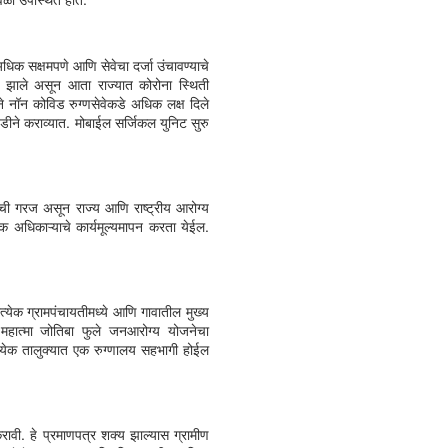
अधिक सक्षमपणे आणि सेवेचा दर्जा उंचावण्याचे
े झाले असून आता राज्यात कोरोना स्थिती
ेने नॉन कोविड रुग्णसेवेकडे अधिक लक्ष दिले
ातडीने कराव्यात. मोबाईल सर्जिकल युनिट सुरु
 गरज असून राज्य आणि राष्ट्रीय आरोग्य
ेक अधिकाऱ्याचे कार्यमूल्यमापन करता येईल.
येक ग्रामपंचायतीमध्ये आणि गावातील मुख्य
 महात्मा जोतिबा फुले जनआरोग्य योजनेचा
रत्येक तालुक्यात एक रुग्णालय सहभागी होईल
ी. हे प्रमाणपत्र शक्य झाल्यास ग्रामीण