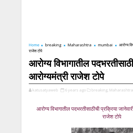
Home
breaking
Maharashtra
mumbai
आरोग्य वि
राजेश टोपे
आरोग्य विभागातील पदभरतीसाठीची
आरोग्यमंत्री राजेश टोपे
katusatyaweb
6 years ago
breaking,
Maharashtra
आरोग्य विभागातील पदभरतीसाठीची प्रक्रिया जानेवारीअ
राजेश टोपे