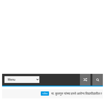
मा. कुलगुरु यांच्या हस्ते आरोग्य विद्यापीठातील तलावाच
नाशिक