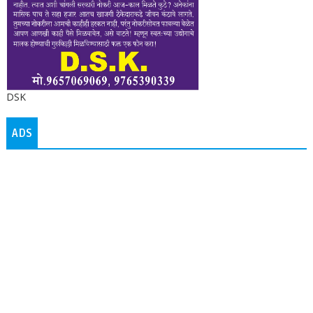
DSK
ADS