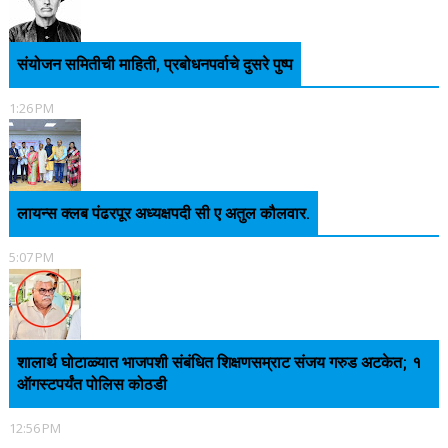
संयोजन समितीची माहिती, प्रबोधनपर्वाचे दुसरे पुष्प
1:26 PM
लायन्स क्लब पंढरपूर अध्यक्षपदी सी ए अतुल कौलवार.
5:07 PM
शालार्थ घोटाळ्यात भाजपशी संबंधित शिक्षणसम्राट संजय गरुड अटकेत; १
ऑगस्टपर्यंत पोलिस कोठडी
12:56 PM