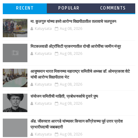
RECENT
POPULAR
COMMENTS
मा. कुलगुरु यांच्या हस्ते आरोग्य विद्यापीठातील तलावाचे जलपूजन
Katuysata
Aug 08, 2026
मिटकलवाडी ॲट्रॉसिटी प्रकरणातील दोन्ही आरोपींचा जामीन मंजूर
Katuysata
Aug 08, 2026
आयुष्यमान भारत मिशनच्या महाराष्ट्र समितीचे अध्यक्ष डॉ. ओमप्रकाश शेटे
यांची आरोग्य विद्यापीठास भेट
Katuysata
Aug 08, 2026
संयोजन समितीची माहिती, प्रबोधनपर्वाचे दुसरे पुष्प
Katuysata
Aug 08, 2026
ॲड. जीवनदत्त आरगडे यांच्यावर किसान काँग्रेसच्या पूर्व उत्तर प्रदेश
प्रभारीपदाची जबाबदारी
Katuysata
Aug 08, 2026