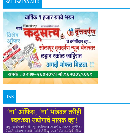
KATUSATYA ADD
DSK