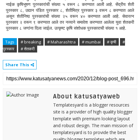
नाईक कृषिभूषण पुरस्कारांची संख्या ५ वरून ८ करण्यात आली आहे. सेंद्रीय शेती
पुरस्कार ८, उद्यान पंडित पुरस्कार ८, शेतीमित्र पुरस्कार ३ वरून ८ करण्यात आले
असून शेतीनिष्ठ पुरस्कारांची संख्या २५ वरून ४० करण्यात आली आहे. सेवारत्न
पुरस्कार २ वरून ९ करण्यात आले तर नव्याने समावेश करण्यात आलेला युवा शेतकरी
पुरस्कार ८ जणांना दिला जाईल. उत्कृष्ट कृषि संशोधक पुरस्काराची संख्या १ आहे.
Tags
# breaking
# Maharashtra
# mumbai
# कृषी
#
पुरस्कार
# शेतकरी
Share This
About katusatyaweb
Templatesyard is a blogger resources
site is a provider of high quality blogger
template with premium looking layout
and robust design. The main mission of
templatesyard is to provide the best
quality blogger templates which are