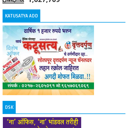
KATUSATYA ADD
DSK