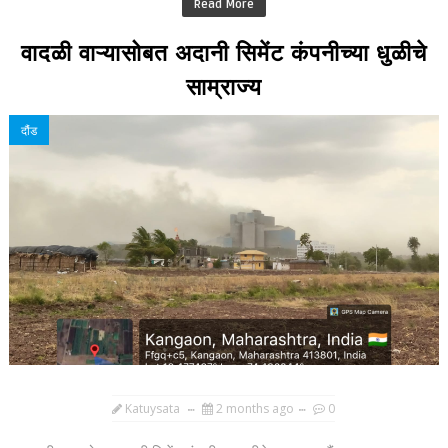
Read More
वादळी वाऱ्यासोबत अदानी सिमेंट कंपनीच्या धुळीचे
साम्राज्य
दौंड
Katuysata
2 months ago
0