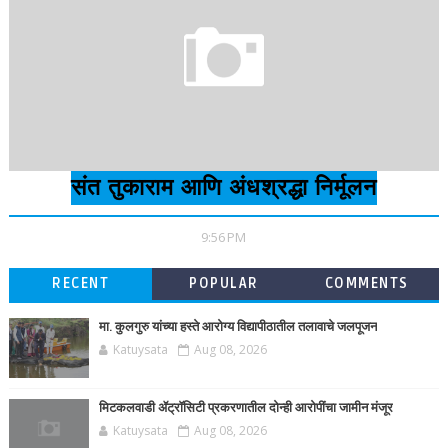
संत तुकाराम आणि अंधश्रद्धा निर्मूलन
9:56 PM
RECENT
POPULAR
COMMENTS
मा. कुलगुरु यांच्या हस्ते आरोग्य विद्यापीठातील तलावाचे जलपूजन
Katuysata
Aug 08, 2026
मिटकलवाडी ॲट्रॉसिटी प्रकरणातील दोन्ही आरोपींचा जामीन मंजूर
Katuysata
Aug 08, 2026