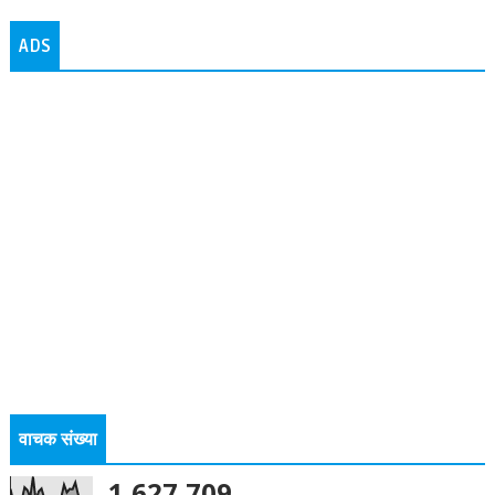
ADS
वाचक संख्या
1,627,709