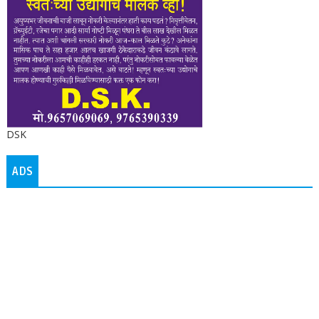
DSK
ADS