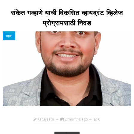
संकेत गव्हाणे याची विकसित व्हायब्रंट व्हिलेज
प्रोग्रामसाठी निवड
माढा
Katuysata
2 months ago
0