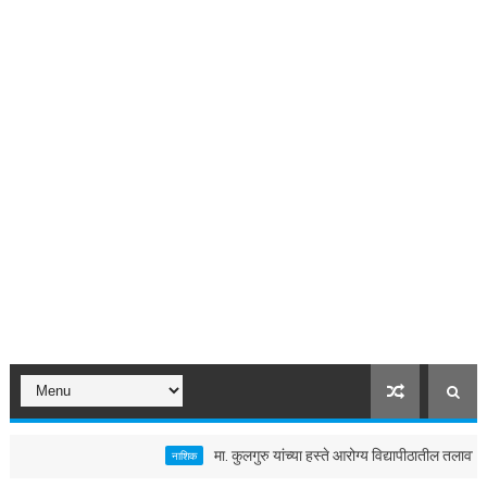
मा. कुलगुरु यांच्या हस्ते आरोग्य विद्यापीठातील तलावाचे जलपूजन
नाशिक