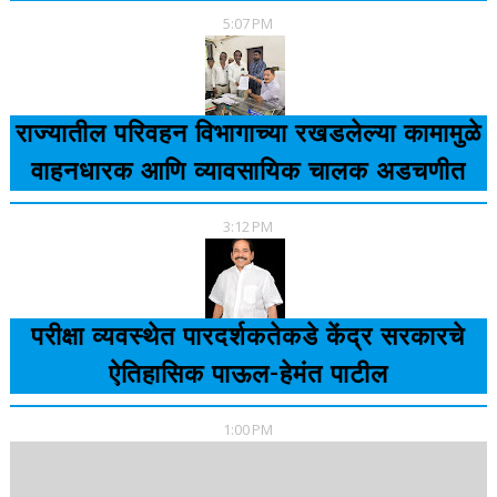
5:07 PM
राज्यातील परिवहन विभागाच्या रखडलेल्या कामामुळे
वाहनधारक आणि व्यावसायिक चालक अडचणीत
3:12 PM
परीक्षा व्यवस्थेत पारदर्शकतेकडे केंद्र सरकारचे
ऐतिहासिक पाऊल-हेमंत पाटील
1:00 PM