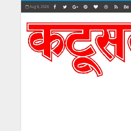
Aug 8, 2026