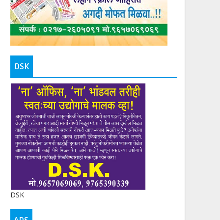
DSK
DSK