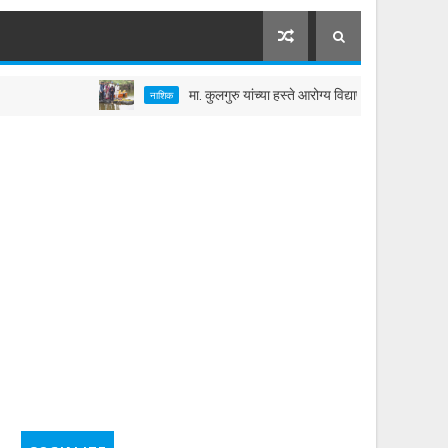
मा. कुलगुरु यांच्या हस्ते आरोग्य विद्यापीठातील तलावाचे जलपूजन
नाशिक