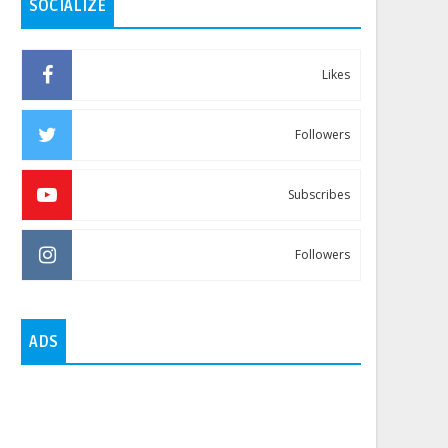
SOCIALIZE
Likes
Followers
Subscribes
Followers
ADS