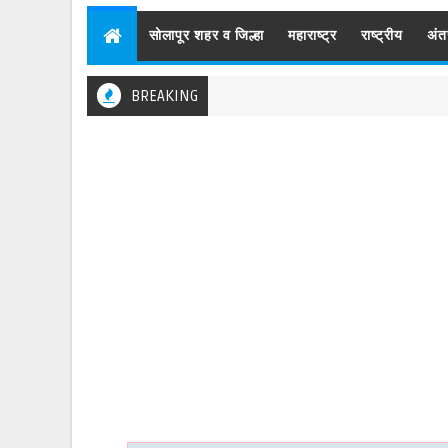
सोलापूर शहर व जिल्हा
महाराष्ट्र
राष्ट्रीय
अंत
BREAKING