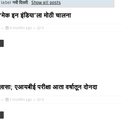
 label
नवी दिल्ली
.
Show all posts
‘मेक इन इंडिया’ला मोठी चालना
6 months ago
0
e
ा दिलासा; एआयबीई परीक्षा आता वर्षातून दोनदा
7 months ago
0
e