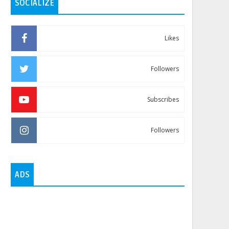
SOCIALIZE
Likes
Followers
Subscribes
Followers
ADS