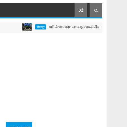
पालिकेच्या आदेशाला एमएसआयडीसीचा ठेंगा?; आयुक्तांच्या निर्देशानंत
सोलापूर