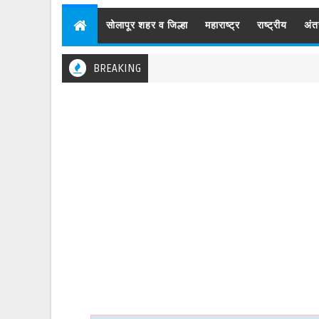
सोलापूर शहर व जिल्हा
महाराष्ट्र
राष्ट्रीय
अंत
BREAKING