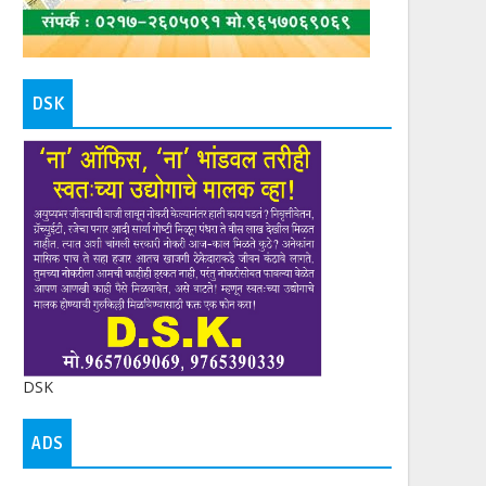
DSK
DSK
ADS