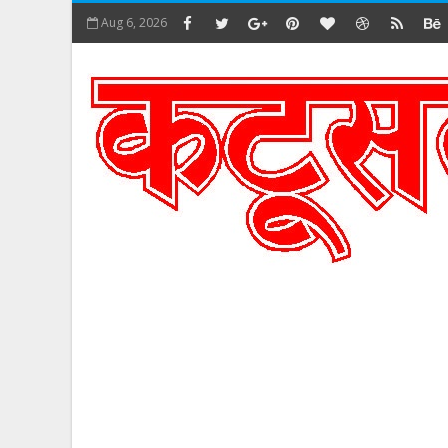
Aug 6, 2026