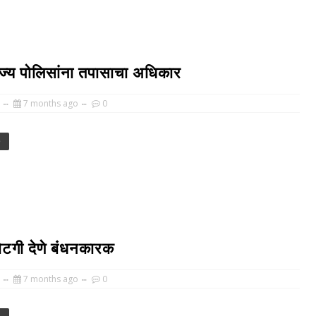
 राज्य पोलिसांना तपासाचा अधिकार
7 months ago
0
e
पोटगी देणे बंधनकारक
7 months ago
0